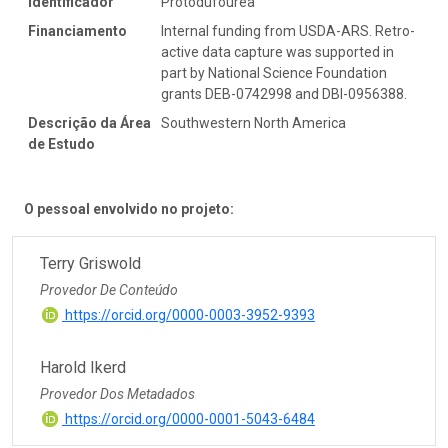
Identificador
Protodufourea
Financiamento
Internal funding from USDA-ARS. Retro-
active data capture was supported in
part by National Science Foundation
grants DEB-0742998 and DBI-0956388.
Descrição da Área
Southwestern North America
de Estudo
O pessoal envolvido no projeto:
Terry Griswold
Provedor De Conteúdo
https://orcid.org/0000-0003-3952-9393
Harold Ikerd
Provedor Dos Metadados
https://orcid.org/0000-0001-5043-6484