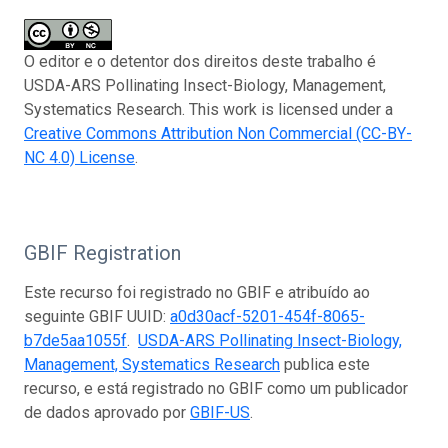
O editor e o detentor dos direitos deste trabalho é
USDA-ARS Pollinating Insect-Biology, Management,
Systematics Research. This work is licensed under a
Creative Commons Attribution Non Commercial (CC-BY-
NC 4.0) License
.
GBIF Registration
Este recurso foi registrado no GBIF e atribuído ao
seguinte GBIF UUID:
a0d30acf-5201-454f-8065-
b7de5aa1055f
.
USDA-ARS Pollinating Insect-Biology,
Management, Systematics Research
publica este
recurso, e está registrado no GBIF como um publicador
de dados aprovado por
GBIF-US
.