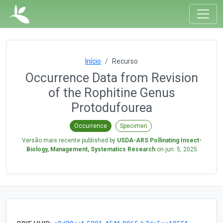
Início
Recurso
Occurrence Data from Revision
of the Rophitine Genus
Protodufourea
Occurrence
Specimen
Versão mais recente published by
USDA-ARS Pollinating Insect-
Biology, Management, Systematics Research
on
jun. 5, 2025