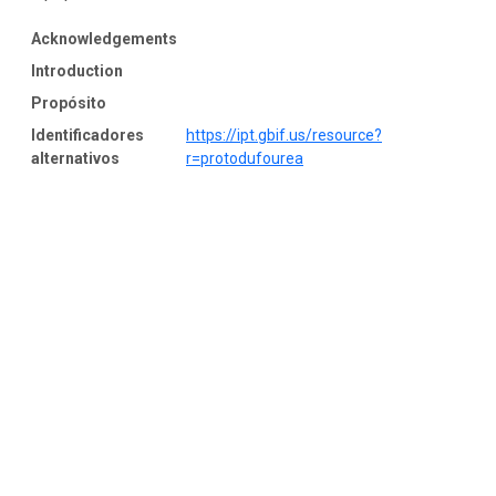
Acknowledgements
Introduction
Propósito
Identificadores
https://ipt.gbif.us/resource?
alternativos
r=protodufourea