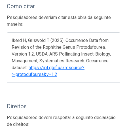
Como citar
Pesquisadores deveriam citar esta obra da seguinte
maneira:
Ikerd H, Griswold T (2025). Occurrence Data from
Revision of the Rophitine Genus Protodufourea.
Version 1.2. USDA-ARS Pollinating Insect-Biology,
Management, Systematics Research. Occurrence
dataset.
https://ipt.gbif.us/resource?
r=protodufourea&v=1.2
Direitos
Pesquisadores devem respeitar a seguinte declaração
de direitos: