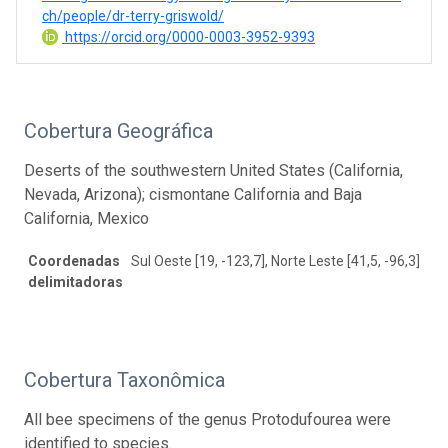
ch/people/dr-terry-griswold/
https://orcid.org/0000-0003-3952-9393
Cobertura Geográfica
Deserts of the southwestern United States (California,
Nevada, Arizona); cismontane California and Baja
California, Mexico
Coordenadas
Sul Oeste [19, -123,7], Norte Leste [41,5, -96,3]
delimitadoras
Cobertura Taxonômica
All bee specimens of the genus Protodufourea were
identified to species.