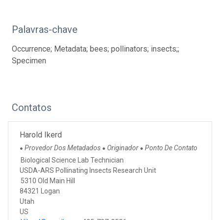
Palavras-chave
Occurrence; Metadata; bees; pollinators; insects;;
Specimen
Contatos
Harold Ikerd
Provedor Dos Metadados
Originador
Ponto De Contato
●
●
●
Biological Science Lab Technician
USDA-ARS Pollinating Insects Research Unit
5310 Old Main Hill
84321 Logan
Utah
US