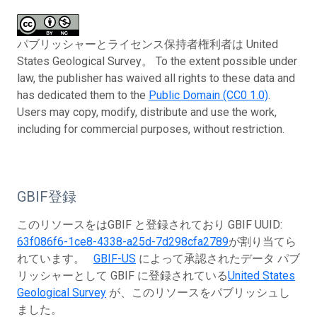
パブリッシャーとライセンス保持者権利者は United
States Geological Survey。 To the extent possible under
law, the publisher has waived all rights to these data and
has dedicated them to the
Public Domain (CC0 1.0)
.
Users may copy, modify, distribute and use the work,
including for commercial purposes, without restriction.
GBIF登録
このリソースをはGBIF と登録されており GBIF UUID:
63f086f6-1ce8-4338-a25d-7d298cfa2789
が割り当てら
れています。
GBIF-US
によって承認されたデータ パブ
リッシャーとして GBIF に登録されている
United States
Geological Survey
が、このリソースをパブリッシュし
ました。