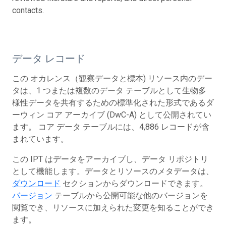
contacts.
データ レコード
この オカレンス（観察データと標本) リソース内のデー
タは、1 つまたは複数のデータ テーブルとして生物多
様性データを共有するための標準化された形式であるダ
ーウィン コア アーカイブ (DwC-A) として公開されてい
ます。 コア データ テーブルには、4,886 レコードが含
まれています。
この IPT はデータをアーカイブし、データ リポジトリ
として機能します。データとリソースのメタデータは、
ダウンロード
セクションからダウンロードできます。
バージョン
テーブルから公開可能な他のバージョンを
閲覧でき、リソースに加えられた変更を知ることができ
ます。