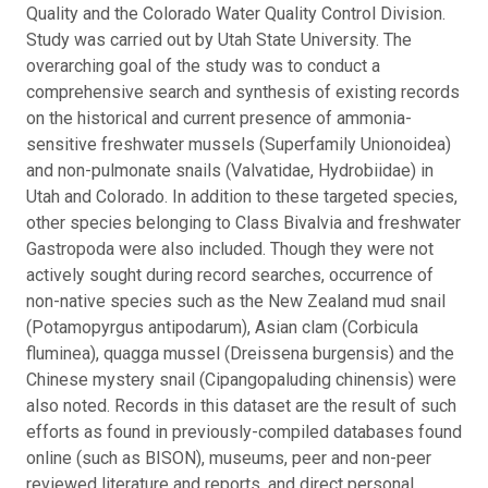
Quality and the Colorado Water Quality Control Division.
Study was carried out by Utah State University. The
overarching goal of the study was to conduct a
comprehensive search and synthesis of existing records
on the historical and current presence of ammonia-
sensitive freshwater mussels (Superfamily Unionoidea)
and non-pulmonate snails (Valvatidae, Hydrobiidae) in
Utah and Colorado. In addition to these targeted species,
other species belonging to Class Bivalvia and freshwater
Gastropoda were also included. Though they were not
actively sought during record searches, occurrence of
non-native species such as the New Zealand mud snail
(Potamopyrgus antipodarum), Asian clam (Corbicula
fluminea), quagga mussel (Dreissena burgensis) and the
Chinese mystery snail (Cipangopaluding chinensis) were
also noted. Records in this dataset are the result of such
efforts as found in previously-compiled databases found
online (such as BISON), museums, peer and non-peer
reviewed literature and reports, and direct personal