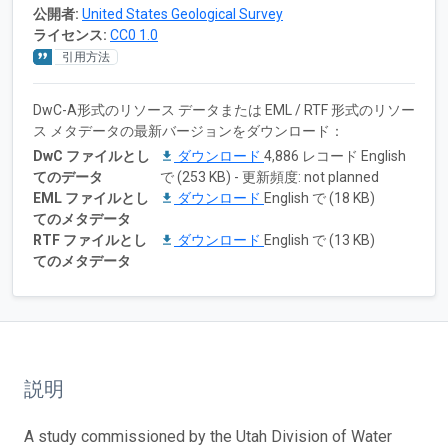
公開者:
United States Geological Survey
ライセンス:
CC0 1.0
引用方法
DwC-A形式のリソース データまたは EML / RTF 形式のリソー
ス メタデータの最新バージョンをダウンロード：
DwC ファイルとし
ダウンロード
4,886 レコード English
てのデータ
で (253 KB) - 更新頻度: not planned
EML ファイルとし
ダウンロード
English で (18 KB)
てのメタデータ
RTF ファイルとし
ダウンロード
English で (13 KB)
てのメタデータ
説明
A study commissioned by the Utah Division of Water