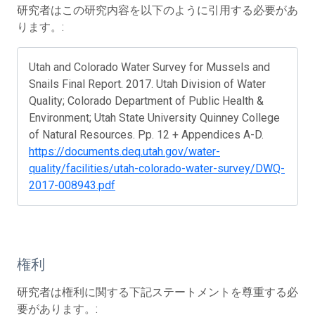
研究者はこの研究内容を以下のように引用する必要があ
ります。:
Utah and Colorado Water Survey for Mussels and
Snails Final Report. 2017. Utah Division of Water
Quality; Colorado Department of Public Health &
Environment; Utah State University Quinney College
of Natural Resources. Pp. 12 + Appendices A-D.
https://documents.deq.utah.gov/water-
quality/facilities/utah-colorado-water-survey/DWQ-
2017-008943.pdf
権利
研究者は権利に関する下記ステートメントを尊重する必
要があります。: