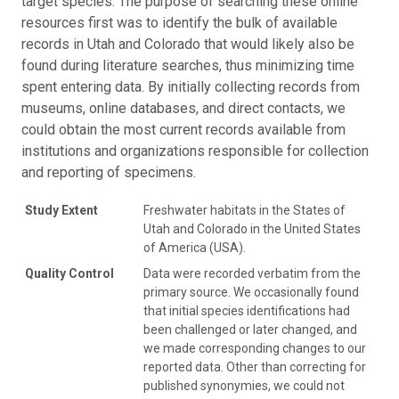
target species. The purpose of searching these online
resources first was to identify the bulk of available
records in Utah and Colorado that would likely also be
found during literature searches, thus minimizing time
spent entering data. By initially collecting records from
museums, online databases, and direct contacts, we
could obtain the most current records available from
institutions and organizations responsible for collection
and reporting of specimens.
Study Extent
Freshwater habitats in the States of
Utah and Colorado in the United States
of America (USA).
Quality Control
Data were recorded verbatim from the
primary source. We occasionally found
that initial species identifications had
been challenged or later changed, and
we made corresponding changes to our
reported data. Other than correcting for
published synonymies, we could not