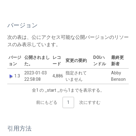
バージョン
次の表は、公にアクセス可能な公開バージョンのリソー
スのみ表示しています。
バージ
公開されまし
レコ
DOIハ
最終更
変更の要約
ョン
た。
ード
ンドル
新者
2023-01-03
指定されて
Abby
1.3
4,886
22:58:08
いません
Benson
全1 の _start _から1までを表示する。
前にもどる
1
次にすすむ
引用方法