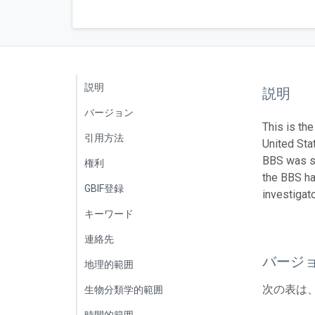
説明
説明
バージョン
This is the
引用方法
United Sta
BBS was st
権利
the BBS ha
GBIF登録
investigat
キーワード
連絡先
バージ
地理的範囲
次の表は
生物分類学的範囲
時間的範囲