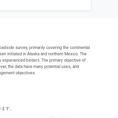
roadside survey, primarily covering the continental
en initiated in Alaska and northern Mexico. The
y experienced birders. The primary objective of
er, the data have many potential uses, and
agement objectives.
います。