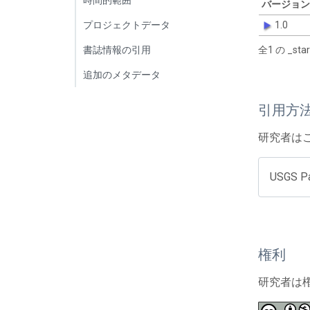
バージョン
プロジェクトデータ
1.0
書誌情報の引用
全1 の _s
追加のメタデータ
引用方
研究者は
USGS Pa
権利
研究者は