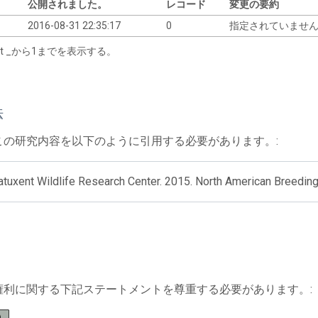
公開されました。
レコード
変更の要約
2016-08-31 22:35:17
0
指定されていませ
tart _から1までを表示する。
法
この研究内容を以下のように引用する必要があります。:
tuxent Wildlife Research Center. 2015. North American Breeding
権利に関する下記ステートメントを尊重する必要があります。: