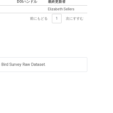
DOIハンドル
最終更新者
ん
Elizabeth Sellers
前にもどる
1
次にすすむ
 Bird Survey Raw Dataset.