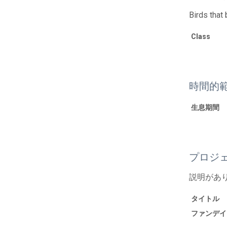
Birds that
Class
時間的
生息期間
プロジ
説明があ
タイトル
ファンデイ