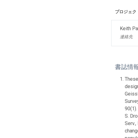
プロジェク
Keith Pa
連絡先
書誌情
These 
design
Geissl
Survey
90(1).
S. Dro
Serv.,
change