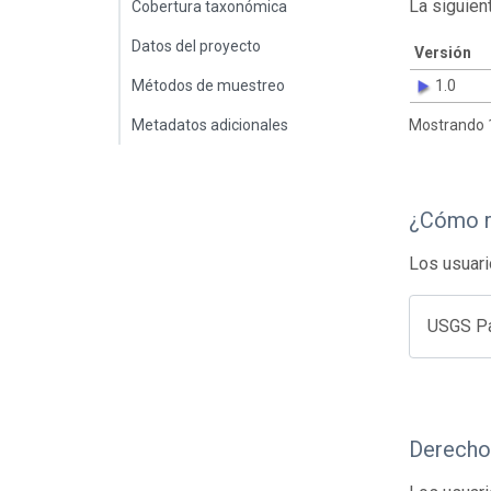
La siguien
Cobertura taxonómica
Datos del proyecto
Versión
Métodos de muestreo
1.0
Metadatos adicionales
Mostrando 1
¿Cómo r
Los usuari
USGS Pat
Derecho