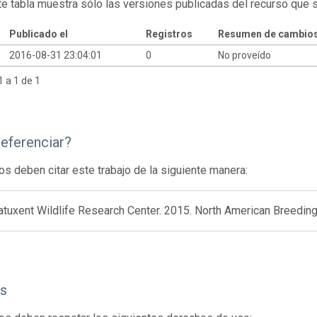
te tabla muestra sólo las versiones publicadas del recurso que 
Publicado el
Registros
Resumen de cambio
2016-08-31 23:04:01
0
No proveído
 a 1 de 1
eferenciar?
os deben citar este trabajo de la siguiente manera:
uxent Wildlife Research Center. 2015. North American Breeding 
s