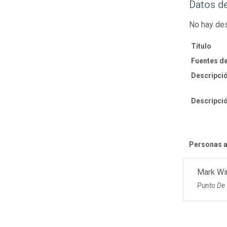
Datos d
No hay des
Título
Fuentes de
Descripció
Descripció
Personas a
Mark Wi
Punto De