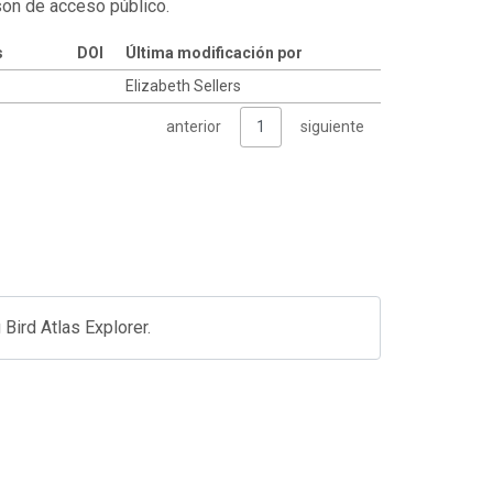
son de acceso público.
s
DOI
Última modificación por
Elizabeth Sellers
anterior
1
siguiente
Bird Atlas Explorer.