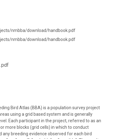
rojects/nmbba/download/handbook.pdf
rojects/nmbba/download/handbook.pdf
.pdf
ding Bird Atlas (BBA) is a population survey project
reas using a grid based system and is generally
evel. Each participant in the project, referred to as an
 or more blocks (grid cells) in which to conduct
d any breeding evidence observed for each bird