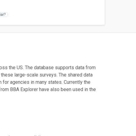
ar?
cross the US. The database supports data from
 these large-scale surveys. The shared data
for agencies in many states. Currently the
from BBA Explorer have also been used in the