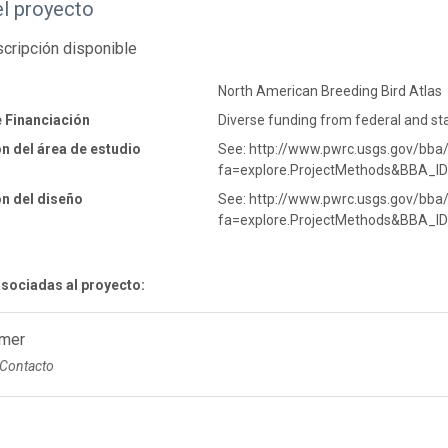
el proyecto
cripción disponible
North American Breeding Bird Atlas
 Financiación
Diverse funding from federal and st
n del área de estudio
See: http://www.pwrc.usgs.gov/bba
fa=explore.ProjectMethods&BBA_
n del diseño
See: http://www.pwrc.usgs.gov/bba
fa=explore.ProjectMethods&BBA_
sociadas al proyecto:
mer
 Contacto