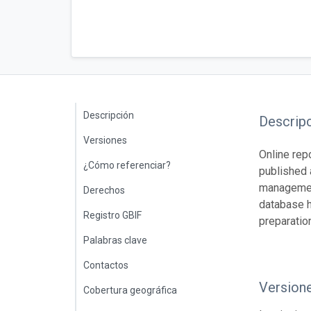
Descripción
Descrip
Versiones
Online rep
¿Cómo referenciar?
published 
management
Derechos
database h
Registro GBIF
preparatio
Palabras clave
Contactos
Version
Cobertura geográfica