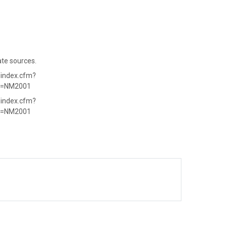
ate sources.
/index.cfm?
ID=NM2001
/index.cfm?
ID=NM2001