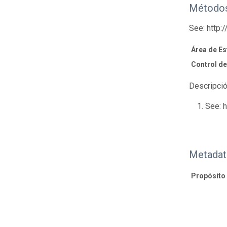
Métodos
See: http
Área de Es
Control de
Descripció
See: 
Metadat
Propósito