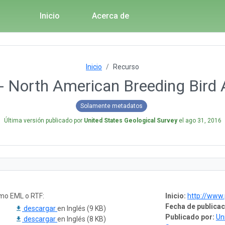
Inicio
Acerca de
Inicio
Recurso
North American Breeding Bird A
Solamente metadatos
Última versión publicado por
United States Geological Survey
el
ago 31, 2016
omo EML o RTF:
Inicio:
http://www.pwrc.
Fecha de publicac
descargar
en Inglés (9 KB)
Publicado por:
Un
descargar
en Inglés (8 KB)