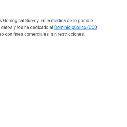
es Geological Survey. En la medida de lo posible
s datos y los ha dedicado al
Dominio público (CC0
luso con fines comerciales, sin restricciones.