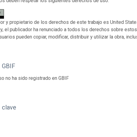
os deben respetar los siguientes derechos de uso:
dor y propietario de los derechos de este trabajo es United Stat
ey, el publicador ha renunciado a todos los derechos sobre esto
suarios pueden copiar, modificar, distribuir y utilizar la obra, inc
o GBIF
so no ha sido registrado en GBIF
 clave