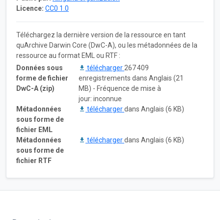
Licence:
CC0 1.0
Téléchargez la dernière version de la ressource en tant
quArchive Darwin Core (DwC-A), ou les métadonnées de la
ressource au format EML ou RTF :
Données sous
télécharger
267 409
forme de fichier
enregistrements dans Anglais (21
DwC-A (zip)
MB) - Fréquence de mise à
jour: inconnue
Métadonnées
télécharger
dans Anglais (6 KB)
sous forme de
fichier EML
Métadonnées
télécharger
dans Anglais (6 KB)
sous forme de
fichier RTF