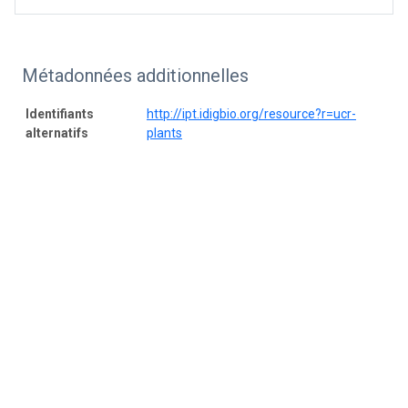
Métadonnées additionnelles
Identifiants
http://ipt.idigbio.org/resource?r=ucr-
alternatifs
plants