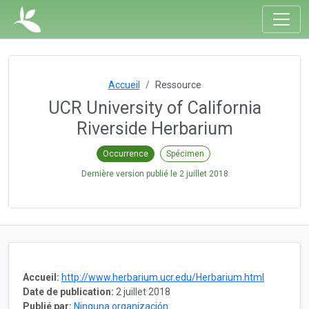
Accueil
Ressource
UCR University of California
Riverside Herbarium
Occurrence
Spécimen
Dernière version publié le
2 juillet 2018
Accueil:
http://www.herbarium.ucr.edu/Herbarium.html
Date de publication:
2 juillet 2018
Publié par:
Ninguna organización