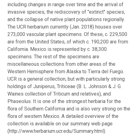
including changes in range over time and the arrival of
invasive species, the rediscovery of "extinct" species,
and the collapse of native plant populations regionally.
The UCR herbarium currently (Jan. 2018) houses over
273,000 vascular plant specimens. Of these, c. 229,500
are from the United States, of which c. 190,200 are from
California. Mexico is represented by c. 38,300
specimens. The rest of the specimens are
miscellaneous collections from other areas of the
Western Hemisphere from Alaska to Tierra del Fuego.
UCR is a general collection, but with particularly strong
holdings of Juniperus, Triticeae (B. L. Johnson & J. G.
Waines collection of Triticum and relatives), and
Phaseolus. It is one of the strongest herbaria for the
flora of Southern California and is also very strong on the
flora of western Mexico. A detailed overview of the
collection is available on our summary web page
(http://www.herbarium.ucr.edu/Summary.html).