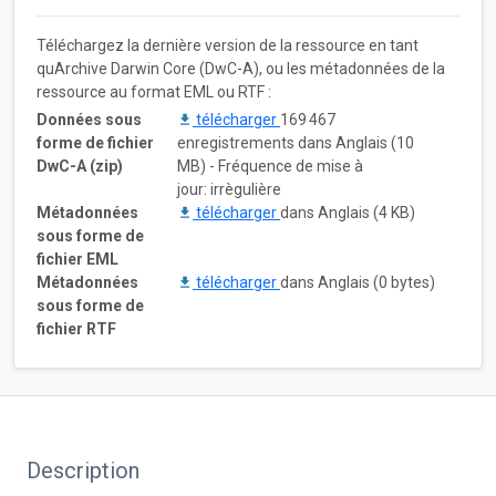
Téléchargez la dernière version de la ressource en tant
quArchive Darwin Core (DwC-A), ou les métadonnées de la
ressource au format EML ou RTF :
Données sous
télécharger
169 467
forme de fichier
enregistrements dans Anglais (10
DwC-A (zip)
MB) - Fréquence de mise à
jour: irrègulière
Métadonnées
télécharger
dans Anglais (4 KB)
sous forme de
fichier EML
Métadonnées
télécharger
dans Anglais (0 bytes)
sous forme de
fichier RTF
Description