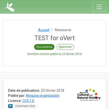
Accueil
Ressource
TEST for oVert
Occurrence
Spécimen
Dernière version publié le
23 février 2018
Date de publication:
23 février 2018
Publié par:
Ninguna organización
Licence:
CC0 1.0
Comment citer