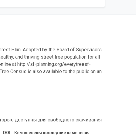
orest Plan. Adopted by the Board of Supervisors
althy, and thriving street tree population for all
line at http://sf-planning.org/everytreesf-
Tree Census is also available to the public on an
торые доступны для свободного скачивания.
DOI
Кем внесены последние изменения