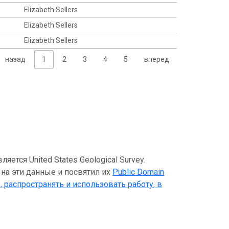
Elizabeth Sellers
Elizabeth Sellers
Elizabeth Sellers
назад
1
2
3
4
5
вперед
тся United States Geological Survey.
 на эти данные и посвятил их
Public Domain
, распространять и использовать работу, в