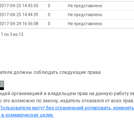
2017-04-25 14:45:50
0
Не представлено
2017-04-25 14:44:39
0
Не представлено
2017-04-24 16:56:08
0
Не представлено
1 по 3 из 13
атели должны соблюдать следующие права:
ей организацией и владельцем прав на данную работу являе
 это возможно по закону, издатель отказался от всех прав
 Пользователи могут без ограничений копировать, изменять
 в коммерческих целях.