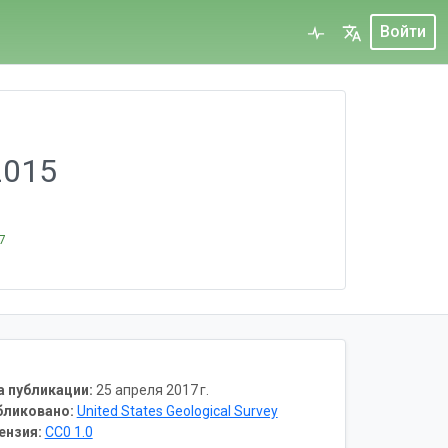
Войти
2015
17
а публикации:
25 апреля 2017 г.
бликовано:
United States Geological Survey
ензия:
CC0 1.0