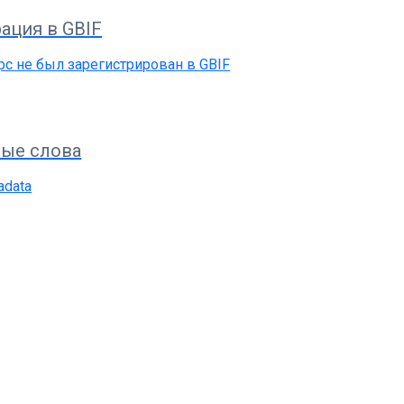
ация в GBIF
рс не был зарегистрирован в GBIF
ые слова
adata