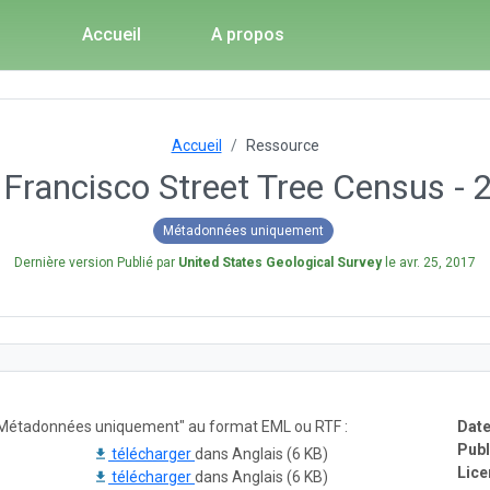
Accueil
A propos
Accueil
Ressource
 Francisco Street Tree Census - 
Métadonnées uniquement
Dernière version Publié par
United States Geological Survey
le
avr. 25, 2017
e "Métadonnées uniquement" au format EML ou RTF :
Date
Publ
télécharger
dans Anglais (6 KB)
Lice
télécharger
dans Anglais (6 KB)