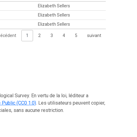
Elizabeth Sellers
Elizabeth Sellers
Elizabeth Sellers
récédent
1
2
3
4
5
suivant
ical Survey. En vertu de la loi, léditeur a
Public (CC0 1.0)
. Les utilisateurs peuvent copier,
ciales, sans aucune restriction.