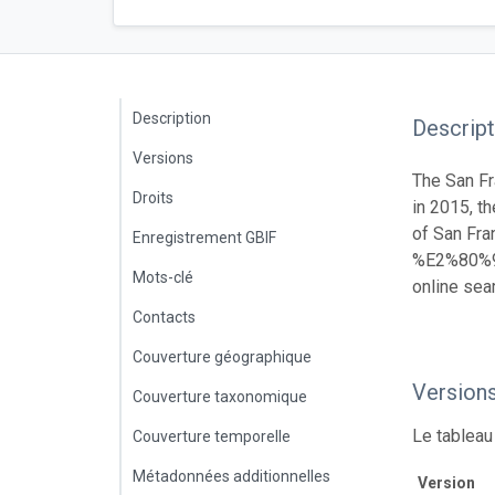
Description
Descript
Versions
The San Fr
Droits
in 2015, th
of San Fra
Enregistrement GBIF
%E2%80%93-
Mots-clé
online sea
Contacts
Couverture géographique
Version
Couverture taxonomique
Le tableau
Couverture temporelle
Métadonnées additionnelles
Version