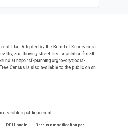
orest Plan. Adopted by the Board of Supervisors
althy, and thriving street tree population for all
line at http://sf-planning.org/everytreesf-
Tree Census is also available to the public on an
 accessibles publiquement.
DOI Handle
Dernière modification par