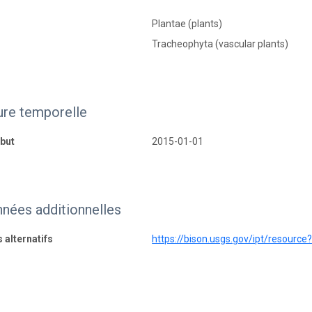
Plantae (plants)
Tracheophyta (vascular plants)
ure temporelle
but
2015-01-01
nées additionnelles
s alternatifs
https://bison.usgs.gov/ipt/resource