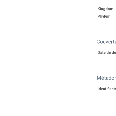
Kingdom
Phylum
Couvert
Date de dé
Métadon
Identifiant