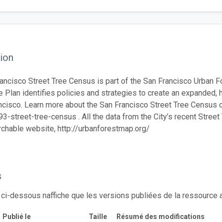
ion
ancisco Street Tree Census is part of the San Francisco Urban F
e Plan identifies policies and strategies to create an expanded, he
ncisco. Learn more about the San Francisco Street Tree Census on
street-tree-census . All the data from the City’s recent Street 
rchable website, http://urbanforestmap.org/
s
 ci-dessous naffiche que les versions publiées de la ressource
Publié le
Taille
Résumé des modifications