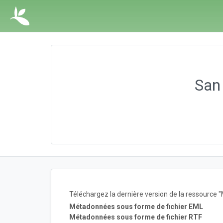
San
Téléchargez la dernière version de la ressourc
Métadonnées sous forme de fichier EML
Métadonnées sous forme de fichier RTF