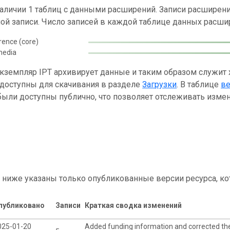
наличии 1 таблиц с данными расширений. Записи расшире
ой записи. Число записей в каждой таблице данных расши
rence (core)
media
кземпляр IPT архивирует данные и таким образом служит
 доступны для скачивания в разделе
Загрузки
. В таблице
в
ыли доступны публично, что позволяет отслеживать измен
 ниже указаны только опубликованные версии ресурса, ко
публиковано
Записи
Краткая сводка изменений
025-01-20
Added funding information and corrected th