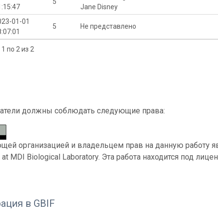
5
1:15:47
Jane Disney
023-01-01
5
Не представлено
8:07:01
1 по 2 из 2
атели должны соблюдать следующие права:
ей организацией и владельцем прав на данную работу явля
y at MDI Biological Laboratory. Эта работа находится под лиц
ация в GBIF