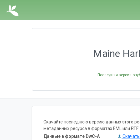
Maine Harb
Последняя версия опу
Скачайте последнюю версию данных этого ресу
метаданных ресурса в форматах EML или RTF:
Данные в формате DwC-A
Скачат