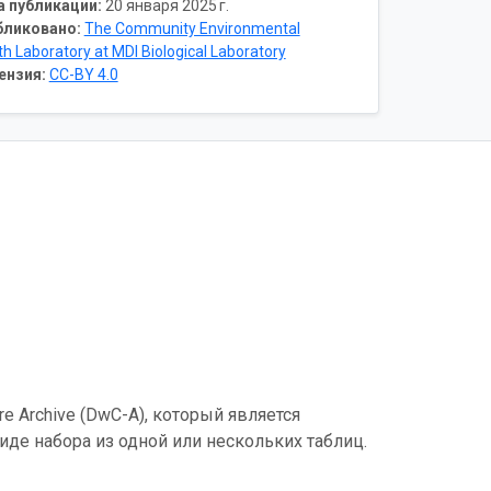
а публикации:
20 января 2025 г.
бликовано:
The Community Environmental
th Laboratory at MDI Biological Laboratory
ензия:
CC-BY 4.0
e Archive (DwC-A), который является
де набора из одной или нескольких таблиц.