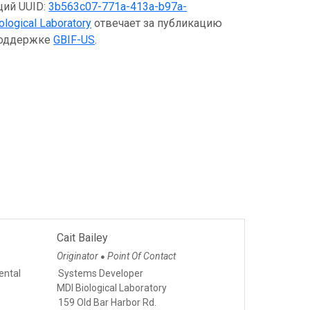
щий UUID:
3b563c07-771a-413a-b97a-
ological Laboratory
отвечает за публикацию
оподдержке
GBIF-US
.
Cait Bailey
Originator
Point Of Contact
●
ental
Systems Developer
MDI Biological Laboratory
159 Old Bar Harbor Rd.