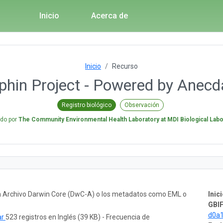
Inicio
Acerca de
Inicio
Recurso
phin Project - Powered by Anecd
Registro biológico
Observación
ado por
The Community Environmental Health Laboratory at MDI Biological Labo
un Archivo Darwin Core (DwC-A) o los metadatos como EML o
Inici
GBIF
d0a
ar
523 registros en Inglés (39 KB) - Frecuencia de