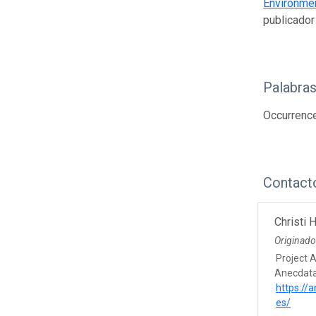
Environmen
publicador
Palabras
Occurrence
Contact
Christi
Originado
Project 
Anecdata
https://
es/