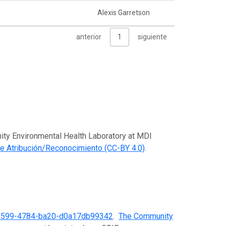
Alexis Garretson
anterior
1
siguiente
nity Environmental Health Laboratory at MDI
 Atribución/Reconocimiento (CC-BY 4.0)
.
9599-4784-ba20-d0a17db99342
.
The Community