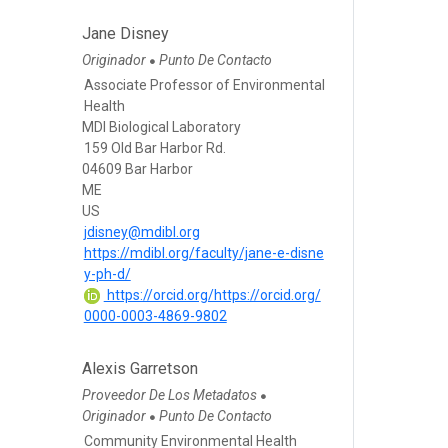
Jane Disney
Originador
Punto De Contacto
●
Associate Professor of Environmental
Health
MDI Biological Laboratory
159 Old Bar Harbor Rd.
04609 Bar Harbor
ME
US
jdisney@mdibl.org
https://mdibl.org/faculty/jane-e-disne
y-ph-d/
https://orcid.org/https://orcid.org/
0000-0003-4869-9802
Alexis Garretson
Proveedor De Los Metadatos
●
Originador
Punto De Contacto
●
Community Environmental Health