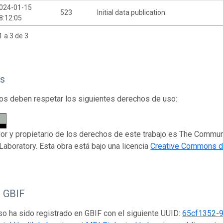
024-01-15
523
Initial data publication.
8:12:05
 a 3 de 3
s
os deben respetar los siguientes derechos de uso:
dor y propietario de los derechos de este trabajo es The Commu
 Laboratory. Esta obra está bajo una licencia
Creative Commons de
o GBIF
so ha sido registrado en GBIF con el siguiente UUID:
65cf1352-