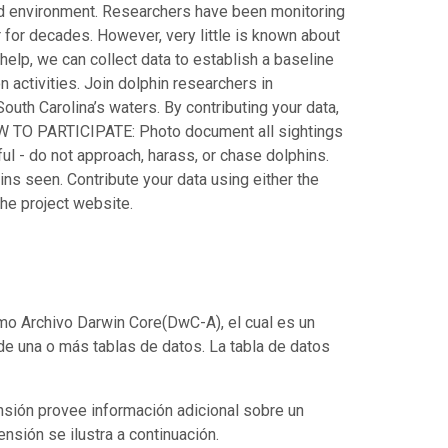
ed environment. Researchers have been monitoring
 for decades. However, very little is known about
elp, we can collect data to establish a baseline
 activities. Join dolphin researchers in
uth Carolina’s waters. By contributing your data,
 HOW TO PARTICIPATE: Photo document all sightings
ul - do not approach, harass, or chase dolphins.
ins seen. Contribute your data using either the
he project website.
mo Archivo Darwin Core(DwC-A), el cual es un
de una o más tablas de datos. La tabla de datos
nsión provee información adicional sobre un
ensión se ilustra a continuación.