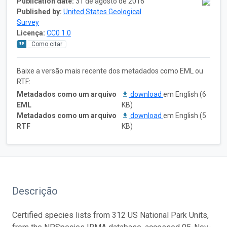
Publication date:
31 de agosto de 2016
Published by:
United States Geological
Survey
Licença:
CC0 1.0
Como citar
Baixe a versão mais recente dos metadados como EML ou
RTF:
Metadados como um arquivo
download
em English (6
EML
KB)
Metadados como um arquivo
download
em English (5
RTF
KB)
Descrição
Certified species lists from 312 US National Park Units,