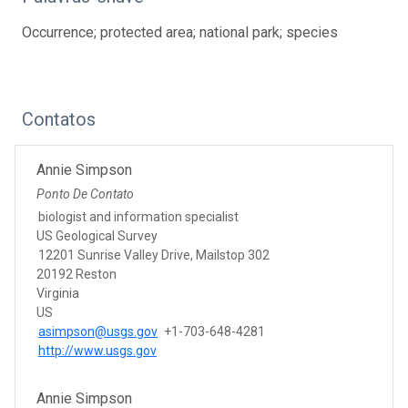
Occurrence; protected area; national park; species
Contatos
Annie Simpson
Ponto De Contato
biologist and information specialist
US Geological Survey
12201 Sunrise Valley Drive, Mailstop 302
20192 Reston
Virginia
US
asimpson@usgs.gov
+1-703-648-4281
http://www.usgs.gov
Annie Simpson