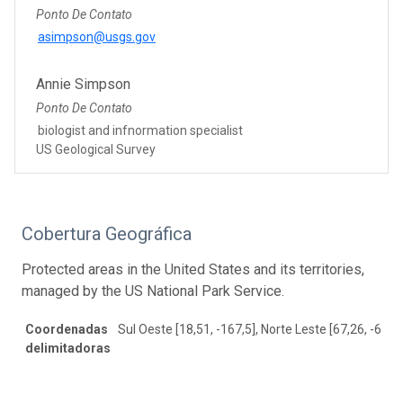
Ponto De Contato
asimpson@usgs.gov
Annie Simpson
Ponto De Contato
biologist and infnormation specialist
US Geological Survey
Cobertura Geográfica
Protected areas in the United States and its territories,
managed by the US National Park Service.
Coordenadas
Sul Oeste [18,51, -167,5], Norte Leste [67,26, -66,2
delimitadoras