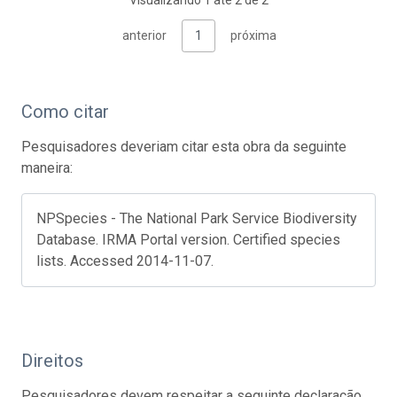
Visualizando 1 até 2 de 2
anterior
1
próxima
Como citar
Pesquisadores deveriam citar esta obra da seguinte
maneira:
NPSpecies - The National Park Service Biodiversity
Database. IRMA Portal version. Certified species
lists. Accessed 2014-11-07.
Direitos
Pesquisadores devem respeitar a seguinte declaração