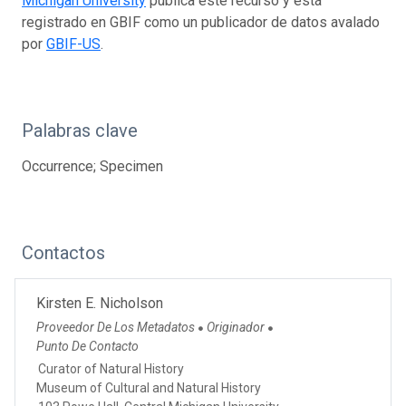
Michigan University
publica este recurso y está
registrado en GBIF como un publicador de datos avalado
por
GBIF-US
.
Palabras clave
Occurrence; Specimen
Contactos
Kirsten E. Nicholson
Proveedor De Los Metadatos
Originador
●
●
Punto De Contacto
Curator of Natural History
Museum of Cultural and Natural History