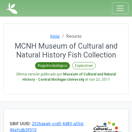
Inicio
Recurso
MCNH Museum of Cultural and
Natural History Fish Collection
Registro biológico
Espécimen
Última versión publicado por
Museum of Cultural and Natural
History - Central Michigan University
el
nov 22, 2017
GBIF UUID:
2526aea6-ccd0-4d83-a55d-
46efcdb3f010