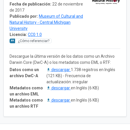
Fecha de publicación:
22 de noviembre
de 2017
Publicado por:
Museum of Cultural and
Natural History - Central Michigan
University
Licencia:
CC0 1.0
¿Cómo referenciar?
Descargue la última versión de los datos como un Archivo
Darwin Core (DwC-A) o los metadatos como EML o RTF:
Datos como un
descargar
1.738 registros en Inglés
archivo DwC-A
(121 KB) - Frecuencia de
actualización: irregular
Metadatos como
descargar
en Inglés (6 KB)
un archivo EML
Metadatos como
descargar
en Inglés (6 KB)
un archivo RTF