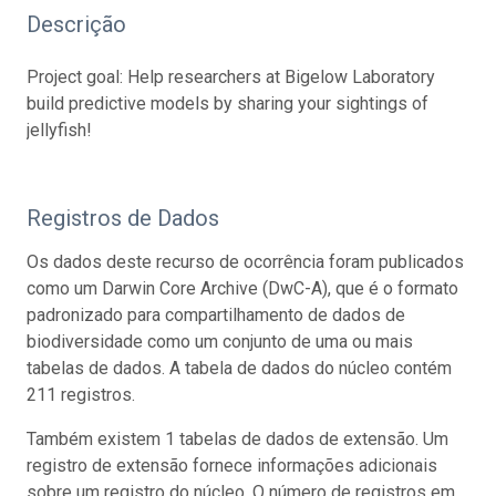
Descrição
Project goal: Help researchers at Bigelow Laboratory
build predictive models by sharing your sightings of
jellyfish!
Registros de Dados
Os dados deste recurso de ocorrência foram publicados
como um Darwin Core Archive (DwC-A), que é o formato
padronizado para compartilhamento de dados de
biodiversidade como um conjunto de uma ou mais
tabelas de dados. A tabela de dados do núcleo contém
211 registros.
Também existem 1 tabelas de dados de extensão. Um
registro de extensão fornece informações adicionais
sobre um registro do núcleo. O número de registros em