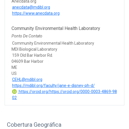
Anecdata.org
anecdata@mdibl.org
https://www.anecdata.org
Community Environmental Health Laboratory
Ponto De Contato
Community Environmental Health Laboratory
MDI Biological Laboratory
159 Old Bar Harbor Rd.
04609 Bar Harbor
ME
US
CEHL@mdibl.org
https://mdibl.org/faculty/jane-e-disney-ph-d/
https://orcid.org/https://orcid.org/0000-0003-4869-98
02
Cobertura Geográfica