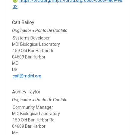
https://orcid.org/https://orcid.org/0000-0003-4869-98
02
Cait Bailey
Originador
Ponto De Contato
●
Systems Developer
MDI Biological Laboratory
159 Old Bar Harbor Rd.
04609 Bar Harbor
ME
US
cait@mdibl.org
Ashley Taylor
Originador
Ponto De Contato
●
Community Manager
MDI Biological Laboratory
159 Old Bar Harbor Rd.
04609 Bar Harbor
ME