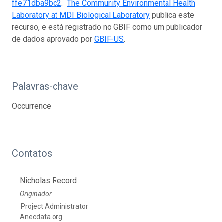
ffe71dba9bc2
.
The Community Environmental Health
Laboratory at MDI Biological Laboratory
publica este
recurso, e está registrado no GBIF como um publicador
de dados aprovado por
GBIF-US
.
Palavras-chave
Occurrence
Contatos
Nicholas Record
Originador
Project Administrator
Anecdata.org