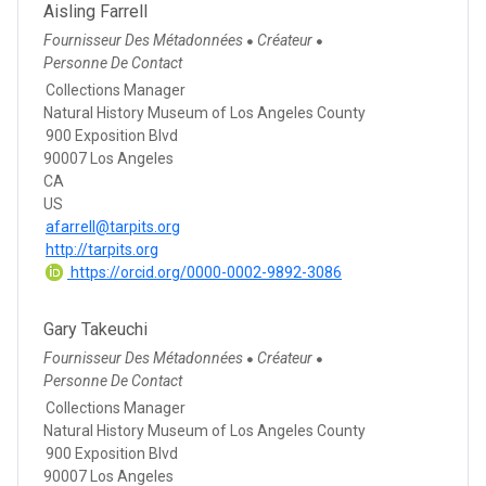
Aisling Farrell
Fournisseur Des Métadonnées
Créateur
●
●
Personne De Contact
Collections Manager
Natural History Museum of Los Angeles County
900 Exposition Blvd
90007 Los Angeles
CA
US
afarrell@tarpits.org
http://tarpits.org
https://orcid.org/0000-0002-9892-3086
Gary Takeuchi
Fournisseur Des Métadonnées
Créateur
●
●
Personne De Contact
Collections Manager
Natural History Museum of Los Angeles County
900 Exposition Blvd
90007 Los Angeles