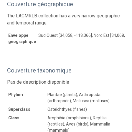
Couverture géographique
The LACMRLB collection has a very narrow geographic
and temporal range.
Enveloppe
Sud Ouest [34,058, -118,366], Nord Est [34,068, -1
géographique
Couverture taxonomique
Pas de description disponible
Phylum
Plantae (plants), Arthropoda
(arthropods), Mollusca (molluscs)
Superclass
Osteichthyes (fishes)
Class
Amphibia (amphibians), Reptilia
(reptiles), Aves (birds), Mammalia
(mammals)