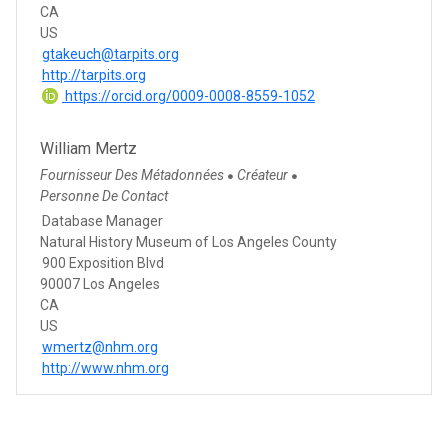
CA
US
gtakeuch@tarpits.org
http://tarpits.org
https://orcid.org/0009-0008-8559-1052
William Mertz
Fournisseur Des Métadonnées
Créateur
●
●
Personne De Contact
Database Manager
Natural History Museum of Los Angeles County
900 Exposition Blvd
90007 Los Angeles
CA
US
wmertz@nhm.org
http://www.nhm.org