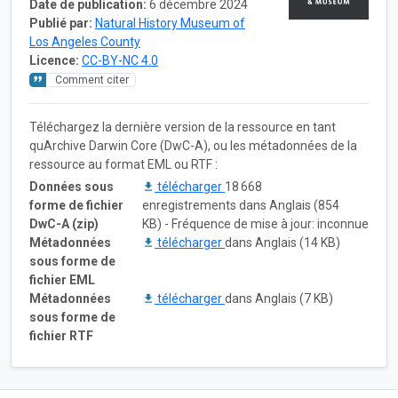
Date de publication:
6 décembre 2024
Publié par:
Natural History Museum of
Los Angeles County
Licence:
CC-BY-NC 4.0
Comment citer
Téléchargez la dernière version de la ressource en tant
quArchive Darwin Core (DwC-A), ou les métadonnées de la
ressource au format EML ou RTF :
Données sous
télécharger
18 668
forme de fichier
enregistrements dans Anglais (854
DwC-A (zip)
KB) - Fréquence de mise à jour: inconnue
Métadonnées
télécharger
dans Anglais (14 KB)
sous forme de
fichier EML
Métadonnées
télécharger
dans Anglais (7 KB)
sous forme de
fichier RTF