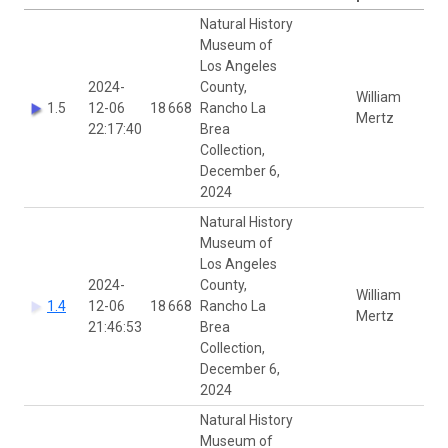
Natural History
Museum of
Los Angeles
2024-
County,
William
1.5
12-06
18 668
Rancho La
Mertz
22:17:40
Brea
Collection,
December 6,
2024
Natural History
Museum of
Los Angeles
2024-
County,
William
1.4
12-06
18 668
Rancho La
Mertz
21:46:53
Brea
Collection,
December 6,
2024
Natural History
Museum of