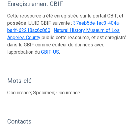
Enregistrement GBIF
Cette ressource a été enregistrée sur le portail GBIF, et
possède lUUID GBIF suivante :
37eeb5de-fec3-404a-
ba4f-62218ac6c860
.
Natural History Museum of Los
Angeles County
publie cette ressource, et est enregistré
dans le GBIF comme éditeur de données avec
lapprobation du
GBIF-US
.
Mots-clé
Occurrence; Specimen; Occurrence
Contacts