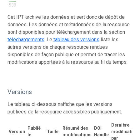
539
Cet IPT archive les données et sert donc de dépôt de
données. Les données et métadonnées de la ressource
sont disponibles pour téléchargement dans la section
téléchargements
. Le
tableau des versions
liste les
autres versions de chaque ressource rendues
disponibles de façon publique et permet de tracer les
modifications apportées à la ressource au fil du temps.
Versions
Le tableau ci-dessous naffiche que les versions
publiées de la ressource accessibles publiquement.
Dernière
Publié
Résumé des
DOI
Version
Taille
modification
le
modifications
Handle
par