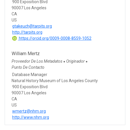
900 Exposition Blvd
90007 Los Angeles
CA
US
gtakeuch@tarpits.org
http://tarpits.org
https://orcid.org/0009-0008-8559-1052
William Mertz
Proveedor De Los Metadatos
Originador
●
●
Punto De Contacto
Database Manager
Natural History Museum of Los Angeles County
900 Exposition Blvd
90007 Los Angeles
CA
US
wmertz@nhm.org
http://www.nhm.org