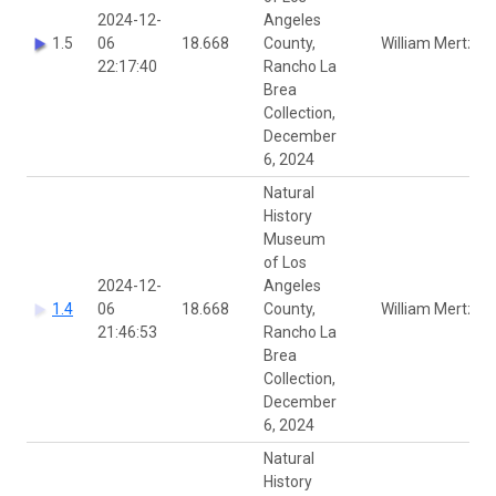
2024-12-
Angeles
1.5
06
18.668
County,
William Mertz
22:17:40
Rancho La
Brea
Collection,
December
6, 2024
Natural
History
Museum
of Los
2024-12-
Angeles
1.4
06
18.668
County,
William Mertz
21:46:53
Rancho La
Brea
Collection,
December
6, 2024
Natural
History