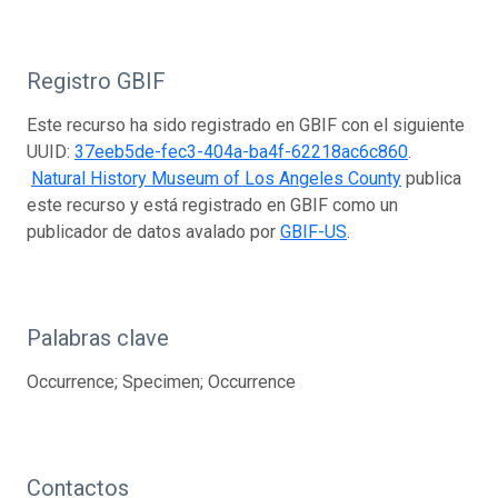
Registro GBIF
Este recurso ha sido registrado en GBIF con el siguiente
UUID:
37eeb5de-fec3-404a-ba4f-62218ac6c860
.
Natural History Museum of Los Angeles County
publica
este recurso y está registrado en GBIF como un
publicador de datos avalado por
GBIF-US
.
Palabras clave
Occurrence; Specimen; Occurrence
Contactos