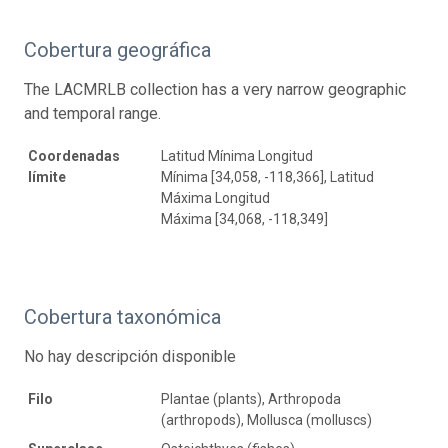
Cobertura geográfica
The LACMRLB collection has a very narrow geographic
and temporal range.
Coordenadas
Latitud Mínima Longitud
límite
Mínima [34,058, -118,366], Latitud
Máxima Longitud
Máxima [34,068, -118,349]
Cobertura taxonómica
No hay descripción disponible
Filo
Plantae (plants), Arthropoda
(arthropods), Mollusca (molluscs)