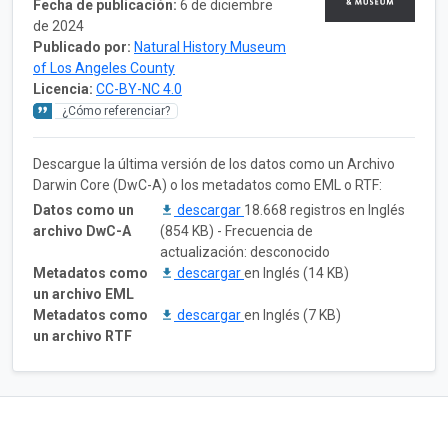
Fecha de publicación:
6 de diciembre
de 2024
Publicado por:
Natural History Museum
of Los Angeles County
Licencia:
CC-BY-NC 4.0
¿Cómo referenciar?
Descargue la última versión de los datos como un Archivo
Darwin Core (DwC-A) o los metadatos como EML o RTF:
Datos como un
descargar
18.668 registros en Inglés
archivo DwC-A
(854 KB) - Frecuencia de
actualización: desconocido
Metadatos como
descargar
en Inglés (14 KB)
un archivo EML
Metadatos como
descargar
en Inglés (7 KB)
un archivo RTF