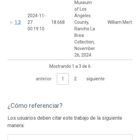
Museum
of Los
2024-11-
Angeles
1.3
27
18.668
County,
William Mertz
00:19:10
Rancho La
Brea
Collection,
November
26, 2024
Mostrando 1 a 3 de 6
anterior
1
2
siguiente
¿Cómo referenciar?
Los usuarios deben citar este trabajo de la siguiente
manera: