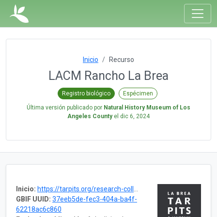
Inicio
Recurso
LACM Rancho La Brea
Registro biológico
Espécimen
Última versión publicado por
Natural History Museum of Los
Angeles County
el
dic 6, 2024
Inicio:
https://tarpits.org/research-collections/tar-pits-collections
GBIF UUID:
37eeb5de-fec3-404a-ba4f-
62218ac6c860