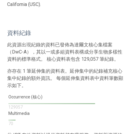
California (USC).
資料紀錄
此資源出現紀錄的資料已發佈為達爾文核心集檔案
（DwC-A），其以一或多組資料表構成分享生物多樣性
資料的標準格式。 核心資料表包含 129,057 筆紀錄。
亦存在 1 筆延伸集的資料表。延伸集中的紀錄補充核心
集中紀錄的額外資訊。 每個延伸集資料表中資料筆數顯
示如下。
Occurrence (核心)
129057
Multimedia
70