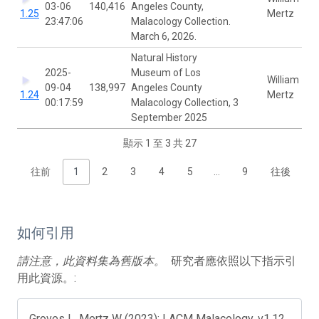
03-06
140,416
Angeles County,
1.25
Mertz
23:47:06
Malacology Collection.
March 6, 2026.
Natural History
2025-
Museum of Los
William
09-04
138,997
Angeles County
1.24
Mertz
00:17:59
Malacology Collection, 3
September 2025
顯示 1 至 3 共 27
往前
1
2
3
4
5
…
9
往後
如何引用
請注意，此資料集為舊版本。
研究者應依照以下指示引
用此資源。:
Groves L, Mertz W (2023): LACM Malacology. v1.12.