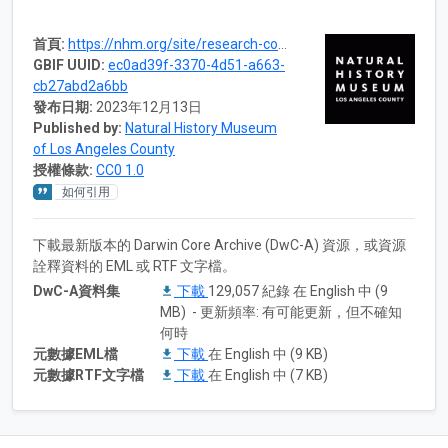
首頁:
https://nhm.org/site/research-collections/malacology
GBIF UUID:
ec0ad39f-3370-4d51-a663-
cb27abd2a6bb
發布日期:
2023年12月13日
Published by:
Natural History Museum
of Los Angeles County
授權條款:
CC0 1.0
如何引用
下載最新版本的 Darwin Core Archive (DwC-A) 資源，或資源
詮釋資料的 EML 或 RTF 文字檔。
DwC-A資料集
下載
129,057 紀錄 在 English 中 (9
MB) - 更新頻率: 有可能更新，但不確知
何時
元數據EML檔
下載
在 English 中 (9 KB)
元數據RTF文字檔
下載
在 English 中 (7 KB)