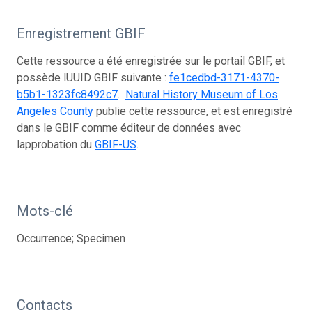
Enregistrement GBIF
Cette ressource a été enregistrée sur le portail GBIF, et
possède lUUID GBIF suivante :
fe1cedbd-3171-4370-
b5b1-1323fc8492c7
.
Natural History Museum of Los
Angeles County
publie cette ressource, et est enregistré
dans le GBIF comme éditeur de données avec
lapprobation du
GBIF-US
.
Mots-clé
Occurrence; Specimen
Contacts