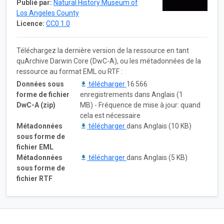
Publié par:
Natural History Museum of
Los Angeles County
Licence:
CC0 1.0
Téléchargez la dernière version de la ressource en tant
quArchive Darwin Core (DwC-A), ou les métadonnées de la
ressource au format EML ou RTF :
Données sous
télécharger
16 566
forme de fichier
enregistrements dans Anglais (1
DwC-A (zip)
MB) - Fréquence de mise à jour: quand
cela est nécessaire
Métadonnées
télécharger
dans Anglais (10 KB)
sous forme de
fichier EML
Métadonnées
télécharger
dans Anglais (5 KB)
sous forme de
fichier RTF