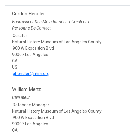
Gordon Hendler
Fournisseur Des Métadonnées
Créateur
●
●
Personne De Contact
Curator
Natural History Museum of Los Angeles County
900 W Exposition Blvd
90007 Los Angeles
CA
US
ghendler@nhm.org
William Mertz
Utilisateur
Database Manager
Natural History Museum of Los Angeles County
900 W Exposition Blvd
90007 Los Angeles
CA