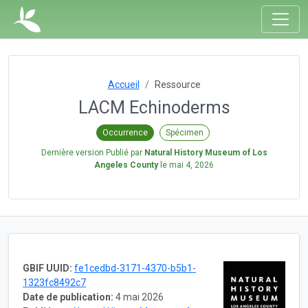
Accueil
Ressource
LACM Echinoderms
Occurrence
Spécimen
Dernière version Publié par
Natural History Museum of Los
Angeles County
le
mai 4, 2026
GBIF UUID:
fe1cedbd-3171-4370-b5b1-
1323fc8492c7
Date de publication:
4 mai 2026