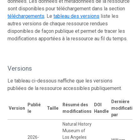
données. Les données et métadonnées de la ressource
sont disponibles pour téléchargement dans la section
téléchargements
. Le
tableau des versions
liste les
autres versions de chaque ressource rendues
disponibles de façon publique et permet de tracer les
modifications apportées à la ressource au fil du temps.
Versions
Le tableau ci-dessous naffiche que les versions
publiées de la ressource accessibles publiquement.
Dernière
Publié
Résumé des
DOI
Version
Taille
modification
le
modifications
Handle
par
Natural History
Museum of
2026-
Los Angeles