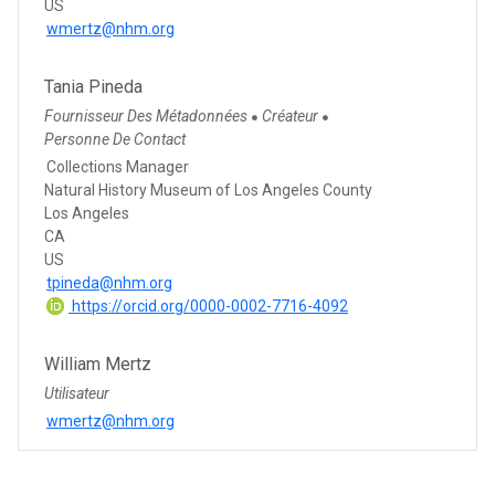
US
wmertz@nhm.org
Tania Pineda
Fournisseur Des Métadonnées
Créateur
●
●
Personne De Contact
Collections Manager
Natural History Museum of Los Angeles County
Los Angeles
CA
US
tpineda@nhm.org
https://orcid.org/0000-0002-7716-4092
William Mertz
Utilisateur
wmertz@nhm.org