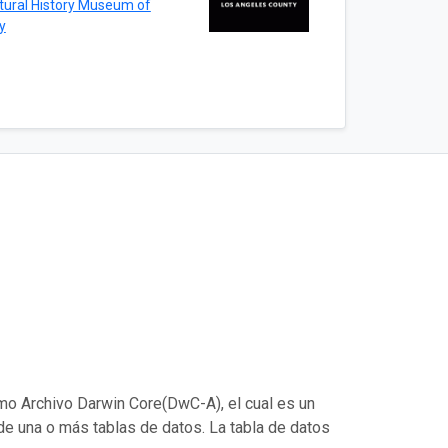
tural History Museum of
y
mo Archivo Darwin Core(DwC-A), el cual es un
de una o más tablas de datos. La tabla de datos