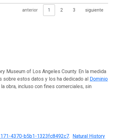
anterior
1
2
3
siguiente
story Museum of Los Angeles County. En la medida
os sobre estos datos y los ha dedicado al
Dominio
r la obra, incluso con fines comerciales, sin
3171-4370-b5b1-1323fc8492c7
.
Natural History