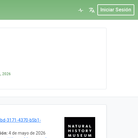
Iniciar Sesión
, 2026
dbd-3171-4370-b5b1-
ión:
4 de mayo de 2026