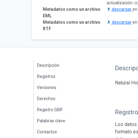
actualización: 
Metadatos como un archivo
descargar
en
EML
Metadatos como un archivo
descargar
en
RTF
Descripción
Descrip
Registros
Natural H
Versiones
Derechos
Registro GBIF
Registr
Palabras clave
Los datos 
formato es
Contactos