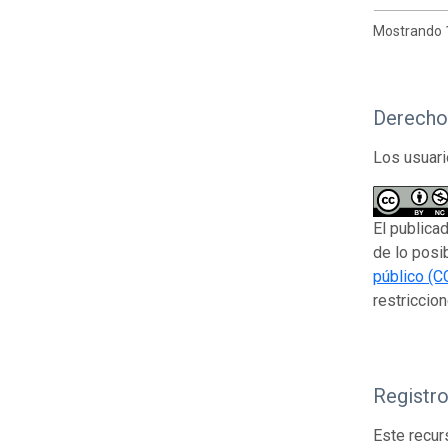
Mostrando 1
Derecho
Los usuari
El publica
de lo posi
público (C
restriccion
Registr
Este recur