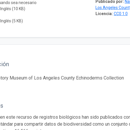
Publicado por:
Na
cuando sea necesario
Los Angeles Count
 Inglés (10 KB)
Licencia:
CC0 1.0
 Inglés (5 KB)
ción
istory Museum of Los Angeles County Echinoderms Collection
os
en este recurso de registros biológicos han sido publicados co
tándar para compartir datos de biodiversidad como un conjunto 