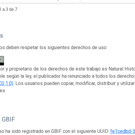
 a 3 de 7
s
os deben respetar los siguientes derechos de uso:
dor y propietario de los derechos de este trabajo es Natural Hi
ble según la ley, el publicador ha renunciado a todos los derech
C0 1.0)
. Los usuarios pueden copiar, modificar, distribuir y utiliza
es.
o GBIF
so ha sido registrado en GBIF con el siguiente UUID:
fe1cedbd-