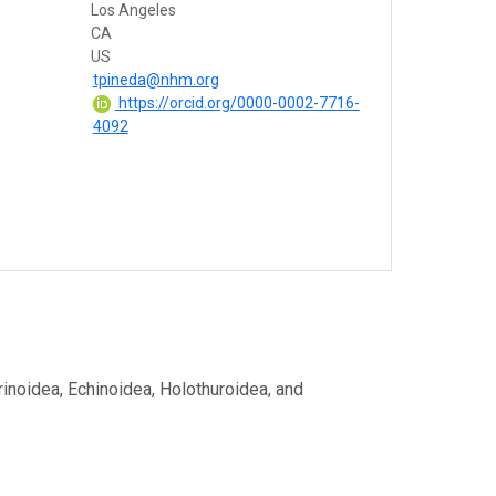
Los Angeles
CA
US
tpineda@nhm.org
https://orcid.org/0000-0002-7716-
4092
rinoidea, Echinoidea, Holothuroidea, and