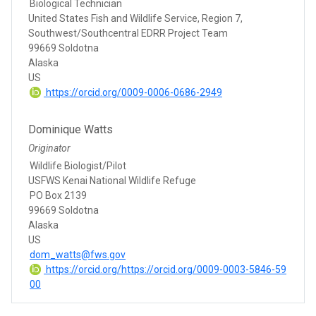
Biological Technician
United States Fish and Wildlife Service, Region 7,
Southwest/Southcentral EDRR Project Team
99669 Soldotna
Alaska
US
https://orcid.org/0009-0006-0686-2949
Dominique Watts
Originator
Wildlife Biologist/Pilot
USFWS Kenai National Wildlife Refuge
PO Box 2139
99669 Soldotna
Alaska
US
dom_watts@fws.gov
https://orcid.org/https://orcid.org/0009-0003-5846-59
00