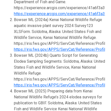
Department of Fish and Game.
https://experience.arcgis.com/experience/41a6f3a3f
https://experience.arcgis.com/experience/41a6f3a3f
Bowser ML (2024a) Kenai National Wildlife Refuge
aquatic invasive plant survey 2024 Survey123
XLSForm. Soldotna, Alaska: United States Fish and
Wildlife Service, Kenai National Wildlife Refuge.
https://iris.fws.gov/APPS/ServCat/Reference/Profile
https://iris.fws.gov/APPS/ServCat/Reference/Profile
Bowser ML (2024b) Quarto Script for Generating
Elodea Sampling Segments. Soldotna, Alaska: United
States Fish and Wildlife Service, Kenai National
Wildlife Refuge.
https://iris.fws.gov/APPS/ServCat/Reference/Profile
https://iris.fws.gov/APPS/ServCat/Reference/Profile
Bowser ML (2025) Preparing data from Kenai
National Wildlife Refuge’s 2024 elodea surveys for
publication to GBIF. Soldotna, Alaska: United States
Fish and Wildlife Service Kenai National Wildlife