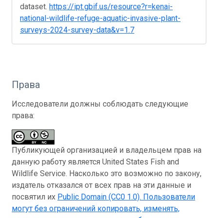
dataset.
https://ipt.gbif.us/resource?r=kenai-
national-wildlife-refuge-aquatic-invasive-plant-
surveys-2024-survey-data&v=1.7
Права
Исследователи должны соблюдать следующие
права:
Публикующей организацией и владельцем прав на
данную работу является United States Fish and
Wildlife Service. Насколько это возможно по закону,
издатель отказался от всех прав на эти данные и
посвятил их
Public Domain (CC0 1.0)
. Пользователи
могут без ограничений копировать, изменять,