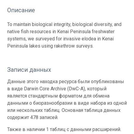
Описание
To maintain biological integrity, biological diversity, and
native fish resources in Kenai Peninsula freshwater
systems, we surveyed for invasive elodea in Kenai
Peninsula lakes using rakethrow surveys.
Записи данных
Данные этого находка ресурса были опубликованы
в виде Darwin Core Archive (DwC-A), который
является стандартным форматом для обмена
данными о биоразнообразии в виде набора из одной
или нескольких таблиц. Основная таблица данных
содержит 478 записей.
Также в наличии 1 таблиц с данными расширений.