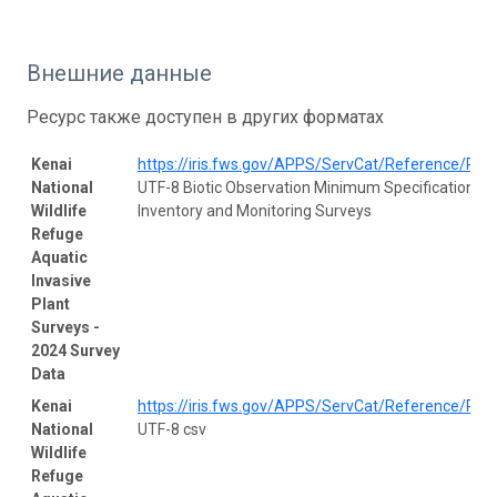
Внешние данные
Ресурс также доступен в других форматах
Kenai
https://iris.fws.gov/APPS/ServCat/Reference/Prof
National
UTF-8 Biotic Observation Minimum Specification fo
Wildlife
Inventory and Monitoring Surveys
Refuge
Aquatic
Invasive
Plant
Surveys -
2024 Survey
Data
Kenai
https://iris.fws.gov/APPS/ServCat/Reference/Prof
National
UTF-8 csv
Wildlife
Refuge