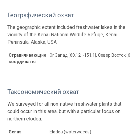
Географический охват
The geographic extent included freshwater lakes in the
vicinity of the Kenai National Wildlife Refuge, Kenai
Peninsula, Alaska, USA.
Ограничивающие
Юг Запад [60,12, -151,1], Север Восток [61, -
координаты
Таксономический охват
We surveyed for all non-native freshwater plants that
could occur in this area, but with a particular focus on
northern elodea.
Genus
Elodea (waterweeds)