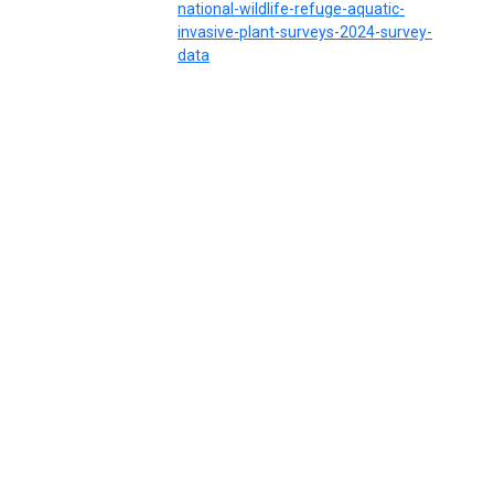
national-wildlife-refuge-aquatic-
invasive-plant-surveys-2024-survey-
data