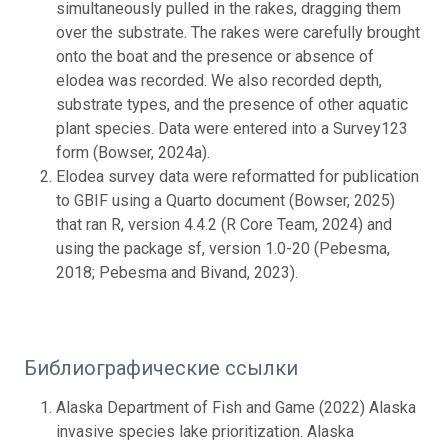
simultaneously pulled in the rakes, dragging them
over the substrate. The rakes were carefully brought
onto the boat and the presence or absence of
elodea was recorded. We also recorded depth,
substrate types, and the presence of other aquatic
plant species. Data were entered into a Survey123
form (Bowser, 2024a).
Elodea survey data were reformatted for publication
to GBIF using a Quarto document (Bowser, 2025)
that ran R, version 4.4.2 (R Core Team, 2024) and
using the package sf, version 1.0-20 (Pebesma,
2018; Pebesma and Bivand, 2023).
Библиографические ссылки
Alaska Department of Fish and Game (2022) Alaska
invasive species lake prioritization. Alaska