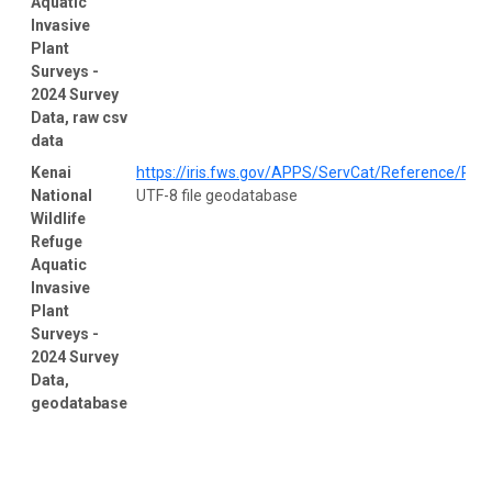
Aquatic
Invasive
Plant
Surveys -
2024 Survey
Data, raw csv
data
Kenai
https://iris.fws.gov/APPS/ServCat/Reference/Prof
National
UTF-8 file geodatabase
Wildlife
Refuge
Aquatic
Invasive
Plant
Surveys -
2024 Survey
Data,
geodatabase