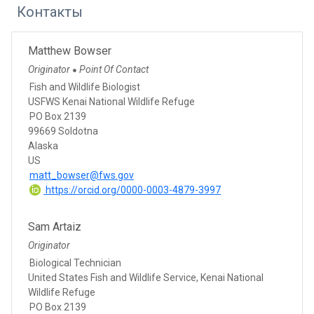
Контакты
Matthew Bowser
Originator
Point Of Contact
●
Fish and Wildlife Biologist
USFWS Kenai National Wildlife Refuge
PO Box 2139
99669 Soldotna
Alaska
US
matt_bowser@fws.gov
https://orcid.org/0000-0003-4879-3997
Sam Artaiz
Originator
Biological Technician
United States Fish and Wildlife Service, Kenai National
Wildlife Refuge
PO Box 2139