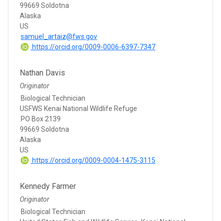
99669 Soldotna
Alaska
US
samuel_artaiz@fws.gov
https://orcid.org/0009-0006-6397-7347
Nathan Davis
Originator
Biological Technician
USFWS Kenai National Wildlife Refuge
PO Box 2139
99669 Soldotna
Alaska
US
https://orcid.org/0009-0004-1475-3115
Kennedy Farmer
Originator
Biological Technician