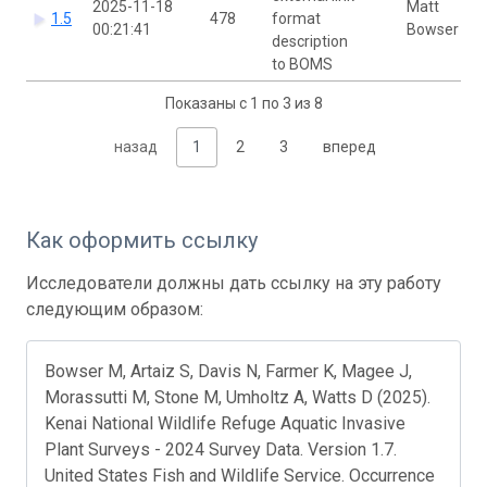
2025-11-18
Matt
1.5
478
format
00:21:41
Bowser
description
to BOMS
Показаны с 1 по 3 из 8
назад
1
2
3
вперед
Как оформить ссылку
Исследователи должны дать ссылку на эту работу
следующим образом:
Bowser M, Artaiz S, Davis N, Farmer K, Magee J,
Morassutti M, Stone M, Umholtz A, Watts D (2025).
Kenai National Wildlife Refuge Aquatic Invasive
Plant Surveys - 2024 Survey Data. Version 1.7.
United States Fish and Wildlife Service. Occurrence