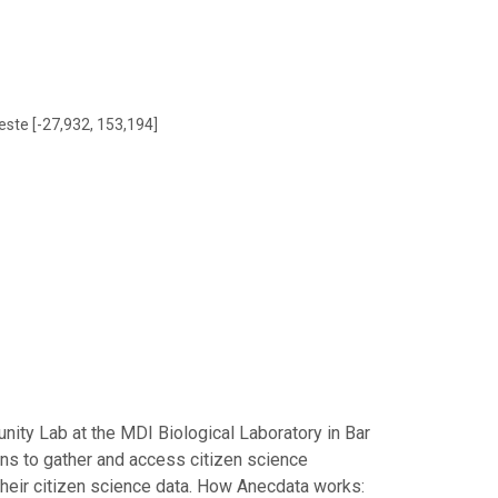
este [-27,932, 153,194]
nity Lab at the MDI Biological Laboratory in Bar
ons to gather and access citizen science
their citizen science data. How Anecdata works: