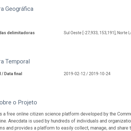
ra Geográfica
as delimitadoras
Sul Oeste [-27,933, 153,191], Norte L
ra Temporal
 / Data final
2019-02-12 / 2019-10-24
obre o Projeto
s a free online citizen science platform developed by the Commu
ine. Anecdata is used by hundreds of individuals and organizati
ns and provides a platform to easily collect, manage, and share 