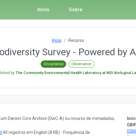
Início
Sobre
Início
Recurso
iodiversity Survey - Powered by 
Occurrence
Observation
lished by
The Community Environmental Health Laboratory at MDI Biological L
o um Darwin Core Archive (DwC-A) ou recurso de metadados,
Iníci
GBIF
02b
ad
40 registros em English (8 KB) - Frequência de