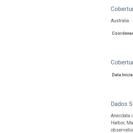
Cobertu
Australia
Coordenad
Cobertu
Data Inicial
Dados S
Anecdata i
Harbor, Ma
observatio