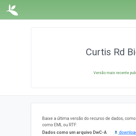
Curtis Rd B
Versão mais recente pub
Baixe a última versão do recurso de dados, com
como EML ou RTF:
Dados como um arquivo DwC-A
downlo