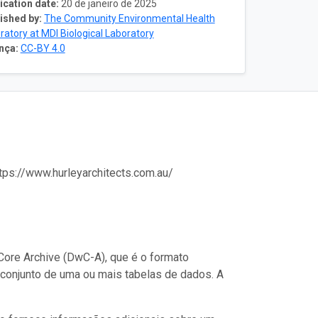
ication date:
20 de janeiro de 2025
ished by:
The Community Environmental Health
ratory at MDI Biological Laboratory
nça:
CC-BY 4.0
ttps://www.hurleyarchitects.com.au/
ore Archive (DwC-A), que é o formato
conjunto de uma ou mais tabelas de dados. A