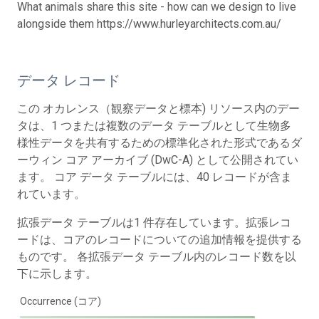
What animals share this site - how can we design to live
alongside them https://www.hurleyarchitects.com.au/
データ レコード
この オカレンス（観察データと標本) リソース内のデー
タは、1 つまたは複数のデータ テーブルとして生物多
様性データを共有するための標準化された形式であるダ
ーウィン コア アーカイブ (DwC-A) として公開されてい
ます。 コア データ テーブルには、40 レコードが含ま
れています。
拡張データ テーブルは1 件存在しています。拡張レコ
ードは、コアのレコードについての追加情報を提供する
ものです。 各拡張データ テーブル内のレコード数を以
下に示します。
Occurrence (コア)