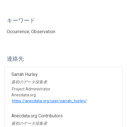
キーワード
Occurrence; Observation
連絡先
Sarrah Hurley
最初のデータ採集者
Project Administrator
Anecdata.org
https://anecdata.org/user/sarrah_hurley/
Anecdata.org Contributors
最初のデータ採集者