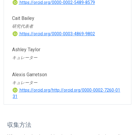
https://orcid.org/0000-0002-5489-8579
Cait Bailey
研究代表者
https://orcid.org/0000-0003-4869-9802
Ashley Taylor
キュレーター
Alexis Garretson
キュレーター
https://orcid.org/http://orcid.org/0000-0002-7260-01
31
収集方法