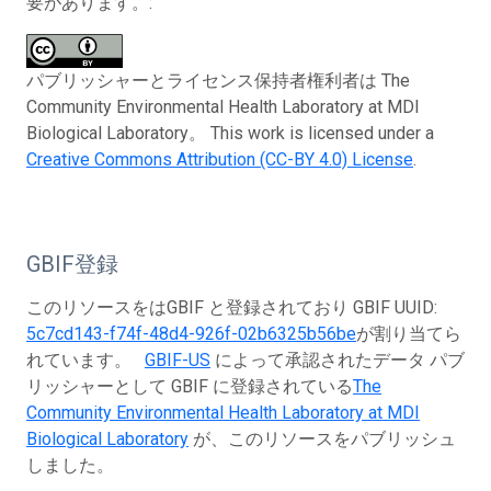
要があります。:
パブリッシャーとライセンス保持者権利者は The
Community Environmental Health Laboratory at MDI
Biological Laboratory。 This work is licensed under a
Creative Commons Attribution (CC-BY 4.0) License
.
GBIF登録
このリソースをはGBIF と登録されており GBIF UUID:
5c7cd143-f74f-48d4-926f-02b6325b56be
が割り当てら
れています。
GBIF-US
によって承認されたデータ パブ
リッシャーとして GBIF に登録されている
The
Community Environmental Health Laboratory at MDI
Biological Laboratory
が、このリソースをパブリッシュ
しました。