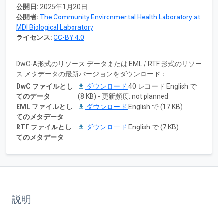
公開日:
2025年1月20日
公開者:
The Community Environmental Health Laboratory at
MDI Biological Laboratory
ライセンス:
CC-BY 4.0
DwC-A形式のリソース データまたは EML / RTF 形式のリソー
ス メタデータの最新バージョンをダウンロード：
DwC ファイルとし
ダウンロード
40 レコード English で
てのデータ
(8 KB) - 更新頻度: not planned
EML ファイルとし
ダウンロード
English で (17 KB)
てのメタデータ
RTF ファイルとし
ダウンロード
English で (7 KB)
てのメタデータ
説明