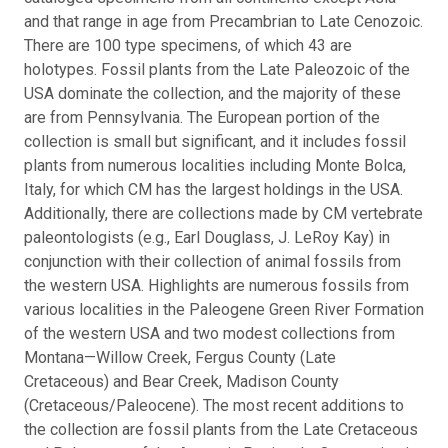
and that range in age from Precambrian to Late Cenozoic.
There are 100 type specimens, of which 43 are
holotypes. Fossil plants from the Late Paleozoic of the
USA dominate the collection, and the majority of these
are from Pennsylvania. The European portion of the
collection is small but significant, and it includes fossil
plants from numerous localities including Monte Bolca,
Italy, for which CM has the largest holdings in the USA.
Additionally, there are collections made by CM vertebrate
paleontologists (e.g., Earl Douglass, J. LeRoy Kay) in
conjunction with their collection of animal fossils from
the western USA. Highlights are numerous fossils from
various localities in the Paleogene Green River Formation
of the western USA and two modest collections from
Montana—Willow Creek, Fergus County (Late
Cretaceous) and Bear Creek, Madison County
(Cretaceous/Paleocene). The most recent additions to
the collection are fossil plants from the Late Cretaceous