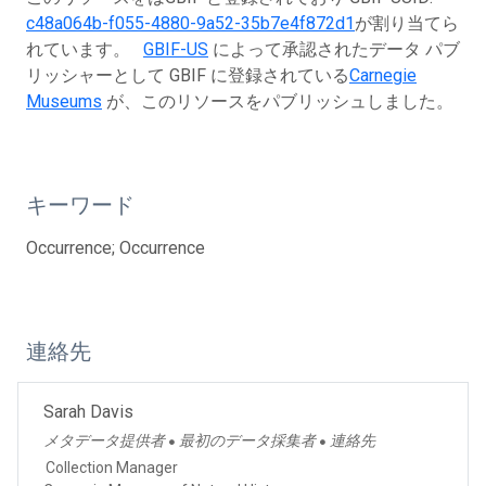
c48a064b-f055-4880-9a52-35b7e4f872d1
が割り当てら
れています。
GBIF-US
によって承認されたデータ パブ
リッシャーとして GBIF に登録されている
Carnegie
Museums
が、このリソースをパブリッシュしました。
キーワード
Occurrence; Occurrence
連絡先
Sarah Davis
メタデータ提供者
最初のデータ採集者
連絡先
●
●
Collection Manager