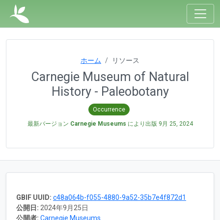
ホーム
リソース
Carnegie Museum of Natural
History - Paleobotany
Occurrence
最新バージョン
Carnegie Museums
により出版
9月 25, 2024
GBIF UUID:
c48a064b-f055-4880-9a52-35b7e4f872d1
公開日:
2024年9月25日
公開者:
Carnegie Museums