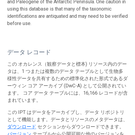
and Paleogene of the Antarctic Peninsula. One caution in
using this database is that many of the taxonomic
identifications are antiquated and may need to be verified
before use.
データ レコード
この オカレンス（観察データと標本) リソース内のデー
タは、1 つまたは複数のデータ テーブルとして生物多
様性データを共有するための標準化された形式であるダ
ーウィン コア アーカイブ (DwC-A) として公開されてい
ます。 コア データ テーブルには、16,166 レコードが含
まれています。
この IPT はデータをアーカイブし、データ リポジトリ
として機能します。データとリソースのメタデータは、
ダウンロード
セクションからダウンロードできます。
バージョン
テーブルから公開可能な他のバージョンを