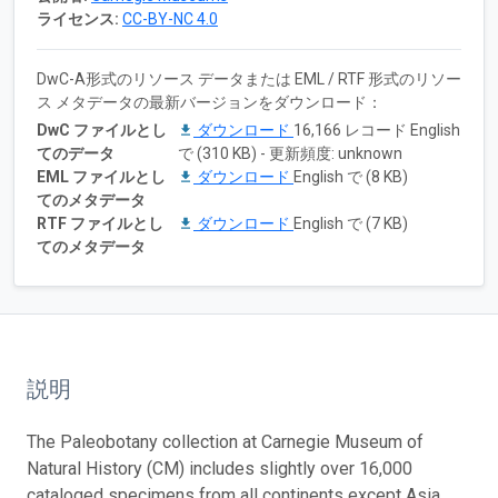
ライセンス:
CC-BY-NC 4.0
DwC-A形式のリソース データまたは EML / RTF 形式のリソー
ス メタデータの最新バージョンをダウンロード：
DwC ファイルとし
ダウンロード
16,166 レコード English
てのデータ
で (310 KB) - 更新頻度: unknown
EML ファイルとし
ダウンロード
English で (8 KB)
てのメタデータ
RTF ファイルとし
ダウンロード
English で (7 KB)
てのメタデータ
説明
The Paleobotany collection at Carnegie Museum of
Natural History (CM) includes slightly over 16,000
cataloged specimens from all continents except Asia