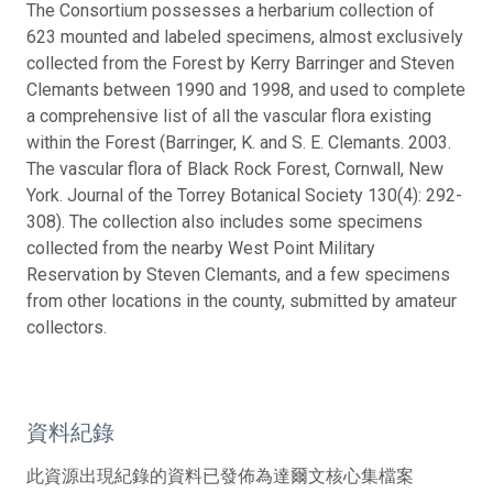
The Consortium possesses a herbarium collection of
623 mounted and labeled specimens, almost exclusively
collected from the Forest by Kerry Barringer and Steven
Clemants between 1990 and 1998, and used to complete
a comprehensive list of all the vascular flora existing
within the Forest (Barringer, K. and S. E. Clemants. 2003.
The vascular flora of Black Rock Forest, Cornwall, New
York. Journal of the Torrey Botanical Society 130(4): 292-
308). The collection also includes some specimens
collected from the nearby West Point Military
Reservation by Steven Clemants, and a few specimens
from other locations in the county, submitted by amateur
collectors.
資料紀錄
此資源出現紀錄的資料已發佈為達爾文核心集檔案