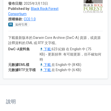
發布日期:
2025年3月13日
Published by:
Black Rock Forest
Consortium
授權條款:
CC0 1.0
如何引用
下載最新版本的 Darwin Core Archive (DwC-A) 資源，或資源
詮釋資料的 EML 或 RTF 文字檔。
DwC-A資料集
下載
623 紀錄 在 English 中 (75
KB) - 更新頻率: 有可能更新，但不確知何
時
元數據EML檔
下載
在 English 中 (8 KB)
元數據RTF文字檔
下載
在 English 中 (6 KB)
說明