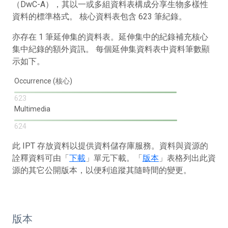
（DwC-A），其以一或多組資料表構成分享生物多樣性
資料的標準格式。 核心資料表包含 623 筆紀錄。
亦存在 1 筆延伸集的資料表。延伸集中的紀錄補充核心
集中紀錄的額外資訊。 每個延伸集資料表中資料筆數顯
示如下。
Occurrence (核心)
623
Multimedia
624
此 IPT 存放資料以提供資料儲存庫服務。資料與資源的
詮釋資料可由「
下載
」單元下載。「
版本
」表格列出此資
源的其它公開版本，以便利追蹤其隨時間的變更。
版本