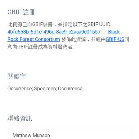
GBIF 註冊
此資源已向GBIF註冊，並指定以下之GBIF UUID:
4bfd658b-5d1c-496c-8ac9-c2aaa9c01557
。
Black
Rock Forest Consortium
發佈此資源，並經由
GBIF-US
同
意向GBIF註冊成為資料發佈者。
關鍵字
Occurrence; Specimen; Occurrence
聯絡資訊
Matthew Munson