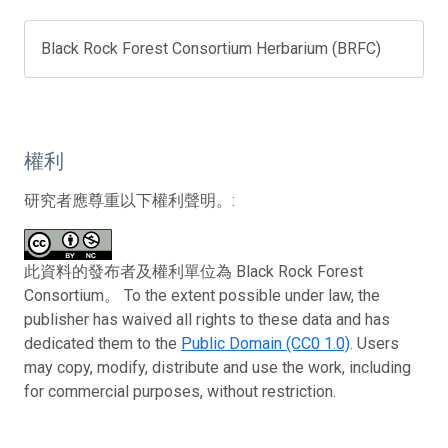
Black Rock Forest Consortium Herbarium (BRFC)
權利
研究者應尊重以下權利聲明。:
此資料的發布者及權利單位為 Black Rock Forest
Consortium。 To the extent possible under law, the
publisher has waived all rights to these data and has
dedicated them to the
Public Domain (CC0 1.0)
. Users
may copy, modify, distribute and use the work, including
for commercial purposes, without restriction.