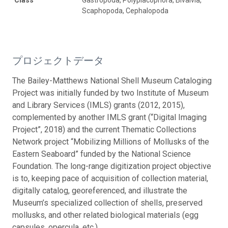
Scaphopoda, Cephalopoda
プロジェクトデータ
The Bailey-Matthews National Shell Museum Cataloging
Project was initially funded by two Institute of Museum
and Library Services (IMLS) grants (2012, 2015),
complemented by another IMLS grant (“Digital Imaging
Project”, 2018) and the current Thematic Collections
Network project “Mobilizing Millions of Mollusks of the
Eastern Seaboard” funded by the National Science
Foundation. The long-range digitization project objective
is to, keeping pace of acquisition of collection material,
digitally catalog, georeferenced, and illustrate the
Museum’s specialized collection of shells, preserved
mollusks, and other related biological materials (egg
capsules, opercula, etc.).