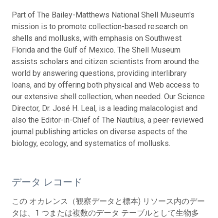
Part of The Bailey-Matthews National Shell Museum's
mission is to promote collection-based research on
shells and mollusks, with emphasis on Southwest
Florida and the Gulf of Mexico. The Shell Museum
assists scholars and citizen scientists from around the
world by answering questions, providing interlibrary
loans, and by offering both physical and Web access to
our extensive shell collection, when needed. Our Science
Director, Dr. José H. Leal, is a leading malacologist and
also the Editor-in-Chief of The Nautilus, a peer-reviewed
journal publishing articles on diverse aspects of the
biology, ecology, and systematics of mollusks.
データ レコード
この オカレンス（観察データと標本) リソース内のデー
タは、1 つまたは複数のデータ テーブルとして生物多