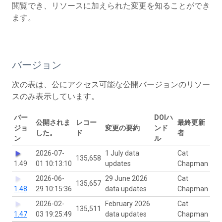
閲覧でき、リソースに加えられた変更を知ることができ
ます。
バージョン
次の表は、公にアクセス可能な公開バージョンのリソー
スのみ表示しています。
バー
DOIハ
公開されま
レコー
最終更新
ジョ
変更の要約
ンド
した。
ド
者
ン
ル
2026-07-
1 July data
Cat
135,658
1.49
01 10:13:10
updates
Chapman
2026-06-
29 June 2026
Cat
135,657
1.48
29 10:15:36
data updates
Chapman
2026-02-
February 2026
Cat
135,511
1.47
03 19:25:49
data updates
Chapman