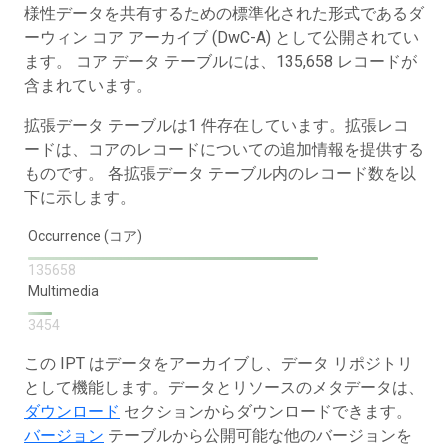
様性データを共有するための標準化された形式であるダ
ーウィン コア アーカイブ (DwC-A) として公開されてい
ます。 コア データ テーブルには、135,658 レコードが
含まれています。
拡張データ テーブルは1 件存在しています。拡張レコ
ードは、コアのレコードについての追加情報を提供する
ものです。 各拡張データ テーブル内のレコード数を以
下に示します。
Occurrence (コア)
135658
Multimedia
3454
この IPT はデータをアーカイブし、データ リポジトリ
として機能します。データとリソースのメタデータは、
ダウンロード
セクションからダウンロードできます。
バージョン
テーブルから公開可能な他のバージョンを