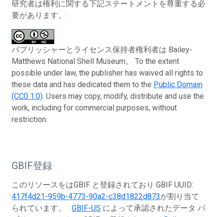
研究者は権利に関する下記ステートメントを尊重する必
要があります。:
パブリッシャーとライセンス保持者権利者は Bailey-
Matthews National Shell Museum。 To the extent
possible under law, the publisher has waived all rights to
these data and has dedicated them to the
Public Domain
(CC0 1.0)
. Users may copy, modify, distribute and use the
work, including for commercial purposes, without
restriction.
GBIF登録
このリソースをはGBIF と登録されており GBIF UUID:
417f4d21-959b-4773-90a2-c38d1822d873
が割り当て
られています。
GBIF-US
によって承認されたデータ パ