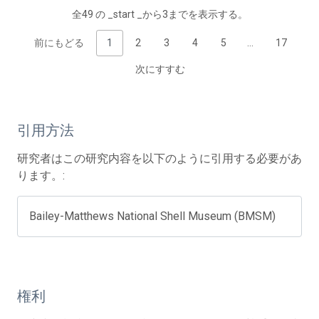
全49 の _start _から3までを表示する。
前にもどる
1
2
3
4
5
…
17
次にすすむ
引用方法
研究者はこの研究内容を以下のように引用する必要があ
ります。:
Bailey-Matthews National Shell Museum (BMSM)
権利