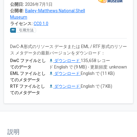
公開日:
2026年7月1日
公開者:
Bailey-Matthews National Shell
Museum
ライセンス:
CC0 1.0
引用方法
DwC-A形式のリソース データまたは EML / RTF 形式のリソー
ス メタデータの最新バージョンをダウンロード：
DwC ファイルとし
ダウンロード
135,658 レコー
てのデータ
ド English で (9 MB) - 更新頻度: unknown
EML ファイルとし
ダウンロード
English で (11 KB)
てのメタデータ
RTF ファイルとし
ダウンロード
English で (7 KB)
てのメタデータ
説明