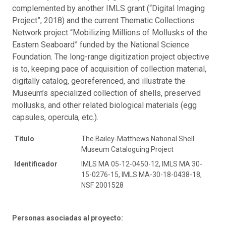
complemented by another IMLS grant (“Digital Imaging
Project”, 2018) and the current Thematic Collections
Network project “Mobilizing Millions of Mollusks of the
Eastern Seaboard” funded by the National Science
Foundation. The long-range digitization project objective
is to, keeping pace of acquisition of collection material,
digitally catalog, georeferenced, and illustrate the
Museum’s specialized collection of shells, preserved
mollusks, and other related biological materials (egg
capsules, opercula, etc.).
Título
The Bailey-Matthews National Shell
Museum Cataloguing Project
Identificador
IMLS MA 05-12-0450-12, IMLS MA 30-
15-0276-15, IMLS MA-30-18-0438-18,
NSF 2001528
Personas asociadas al proyecto: