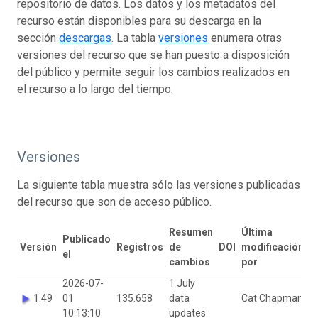
repositorio de datos. Los datos y los metadatos del
recurso están disponibles para su descarga en la
sección
descargas
. La tabla
versiones
enumera otras
versiones del recurso que se han puesto a disposición
del público y permite seguir los cambios realizados en
el recurso a lo largo del tiempo.
Versiones
La siguiente tabla muestra sólo las versiones publicadas
del recurso que son de acceso público.
Resumen
Última
Publicado
Versión
Registros
de
DOI
modificación
el
cambios
por
2026-07-
1 July
1.49
01
135.658
data
Cat Chapman
10:13:10
updates