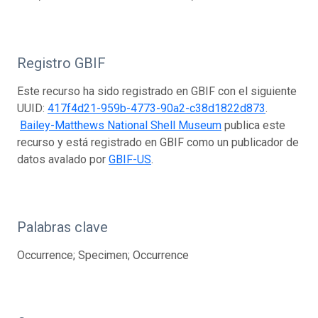
Registro GBIF
Este recurso ha sido registrado en GBIF con el siguiente
UUID:
417f4d21-959b-4773-90a2-c38d1822d873
.
Bailey-Matthews National Shell Museum
publica este
recurso y está registrado en GBIF como un publicador de
datos avalado por
GBIF-US
.
Palabras clave
Occurrence; Specimen; Occurrence