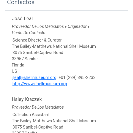
Contactos
José Leal
Proveedor De Los Metadatos
Originador
●
●
Punto De Contacto
Science Director & Curator
The Bailey-Matthews National Shell Museum
3075 Sanibel-Captiva Road
33957 Sanibel
Florida
US
jleal@shellmuseum.org
+01 (239) 395-2233
http://www.shellmuseum.org
Haley Kraczek
Proveedor De Los Metadatos
Collection Assistant
The Bailey-Matthews National Shell Museum
3075 Sanibel-Captiva Road