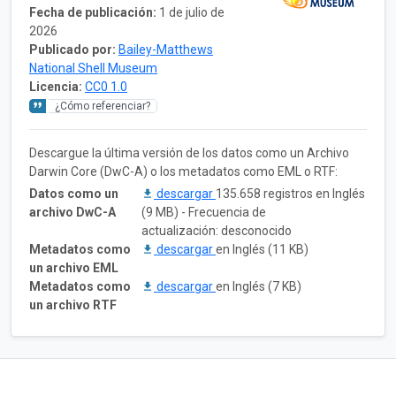
Fecha de publicación:
1 de julio de
2026
Publicado por:
Bailey-Matthews
National Shell Museum
Licencia:
CC0 1.0
¿Cómo referenciar?
Descargue la última versión de los datos como un Archivo
Darwin Core (DwC-A) o los metadatos como EML o RTF:
Datos como un
descargar
135.658 registros en Inglés
archivo DwC-A
(9 MB) - Frecuencia de
actualización: desconocido
Metadatos como
descargar
en Inglés (11 KB)
un archivo EML
Metadatos como
descargar
en Inglés (7 KB)
un archivo RTF