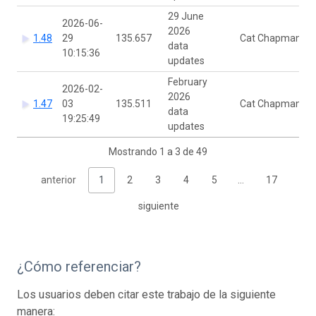
29 June
2026-06-
2026
1.48
29
135.657
Cat Chapman
data
10:15:36
updates
February
2026-02-
2026
1.47
03
135.511
Cat Chapman
data
19:25:49
updates
Mostrando 1 a 3 de 49
anterior
1
2
3
4
5
…
17
siguiente
¿Cómo referenciar?
Los usuarios deben citar este trabajo de la siguiente
manera: