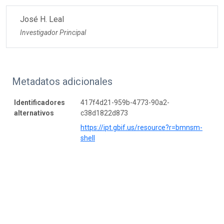
José H. Leal
Investigador Principal
Metadatos adicionales
Identificadores
417f4d21-959b-4773-90a2-
alternativos
c38d1822d873
https://ipt.gbif.us/resource?r=bmnsm-
shell