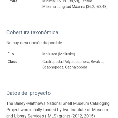
límite
Mínima [15,08, -98,59], Latitud
Máxima Longitud Máxima [36,2, -63,48]
Cobertura taxonómica
No hay descripción disponible
Filo
Mollusca (Mollusks)
Class
Gastropoda, Polyplacophora, Bivalvia,
Scaphopoda, Cephalopoda
Datos del proyecto
The Bailey-Matthews National Shell Museum Cataloging
Project was initially funded by two Institute of Museum
and Library Services (IMLS) grants (2012, 2015),