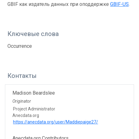
GBIF как издатель данных при оподдержке
GBIF-US
.
Ключевые слова
Occurrence
Контакты
Madison Beardslee
Originator
Project Administrator
Anecdata.org
https://anecdata.org/user/Maddiepaige27/
Anecdata.org Contributors