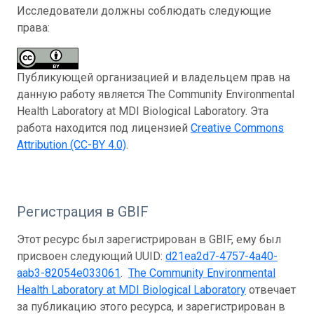
Исследователи должны соблюдать следующие
права:
Публикующей организацией и владельцем прав на
данную работу является The Community Environmental
Health Laboratory at MDI Biological Laboratory. Эта
работа находится под лицензией
Creative Commons
Attribution (CC-BY 4.0)
.
Регистрация в GBIF
Этот ресурс был зарегистрирован в GBIF, ему был
присвоен следующий UUID:
d21ea2d7-4757-4a40-
aab3-82054e033061
.
The Community Environmental
Health Laboratory at MDI Biological Laboratory
отвечает
за публикацию этого ресурса, и зарегистрирован в