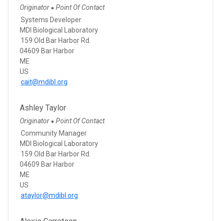
Originator
Point Of Contact
●
Systems Developer
MDI Biological Laboratory
159 Old Bar Harbor Rd.
04609 Bar Harbor
ME
US
cait@mdibl.org
Ashley Taylor
Originator
Point Of Contact
●
Community Manager
MDI Biological Laboratory
159 Old Bar Harbor Rd.
04609 Bar Harbor
ME
US
ataylor@mdibl.org