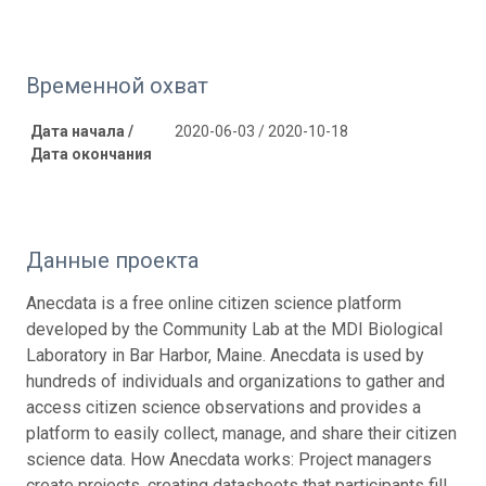
Временной охват
Дата начала /
2020-06-03 / 2020-10-18
Дата окончания
Данные проекта
Anecdata is a free online citizen science platform
developed by the Community Lab at the MDI Biological
Laboratory in Bar Harbor, Maine. Anecdata is used by
hundreds of individuals and organizations to gather and
access citizen science observations and provides a
platform to easily collect, manage, and share their citizen
science data. How Anecdata works: Project managers
create projects, creating datasheets that participants fill