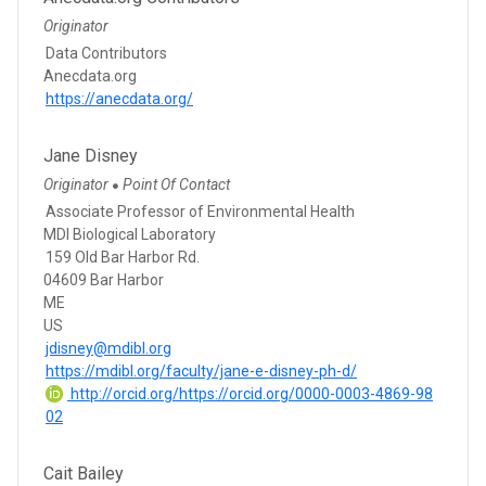
Originator
Data Contributors
Anecdata.org
https://anecdata.org/
Jane Disney
Originator
Point Of Contact
●
Associate Professor of Environmental Health
MDI Biological Laboratory
159 Old Bar Harbor Rd.
04609 Bar Harbor
ME
US
jdisney@mdibl.org
https://mdibl.org/faculty/jane-e-disney-ph-d/
http://orcid.org/https://orcid.org/0000-0003-4869-98
02
Cait Bailey