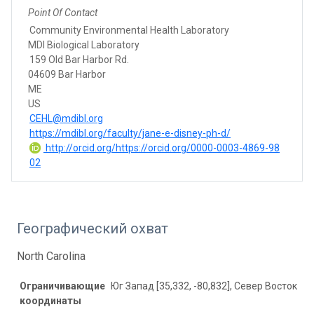
Point Of Contact
Community Environmental Health Laboratory
MDI Biological Laboratory
159 Old Bar Harbor Rd.
04609 Bar Harbor
ME
US
CEHL@mdibl.org
https://mdibl.org/faculty/jane-e-disney-ph-d/
http://orcid.org/https://orcid.org/0000-0003-4869-98
02
Географический охват
North Carolina
Ограничивающие
Юг Запад [35,332, -80,832], Север Восток [37
координаты