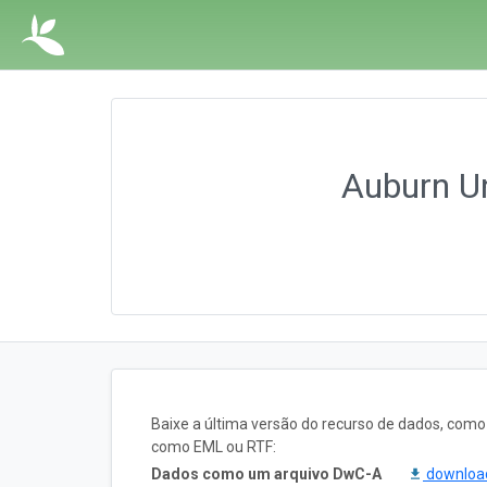
Auburn Un
Baixe a última versão do recurso de dados, com
como EML ou RTF:
Dados como um arquivo DwC-A
downlo