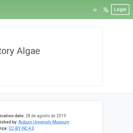
Login
tory Algae
ication date:
28 de agosto de 2019
ished by:
Auburn University Museum
nça:
CC-BY-NC 4.0