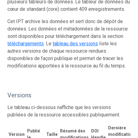
plusieurs tableurs de données. Le tableur de données du
cœur de standard (core) contient 409 enregistrements.
Cet IPT archive les données et sert donc de dépôt de
données. Les données et métadonnées de la ressource
sont disponibles pour téléchargement dans la section
téléchargements
. Le
tableau des versions
liste les
autres versions de chaque ressource rendues
disponibles de façon publique et permet de tracer les
modifications apportées à la ressource au fil du temps.
Versions
Le tableau ci-dessous naffiche que les versions
publiées de la ressource accessibles publiquement.
Dernière
Publié
Résumé des
DOI
Version
Taille
modification
le
modifications
Handle