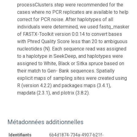
processClusters step were recommended for the
cases where no PCR replicates are available to help
correct for PCR noise. After haplotypes of all
individuals were determined, we used fastq_masker
of FASTX-Toolkit version 0.0.14 to convert bases
with Phred Quality Score less than 20 to ambiguous
nucleotides (N). Each sequence read was assigned
to a haplotype in SeekDeep, and haplotypes were
assigned to White, Black or Sitka spruce based on
their match to Gen- Bank sequences. Spatially
explicit maps of sampling sites were created using
R (version 4.2.2) and packages maps (3.4.1),
mapdata (2.3.1), and plotrix (3.8.2).
Métadonnées additionnelles
Identifiants
6b4d1874-734a-4907-b21f-