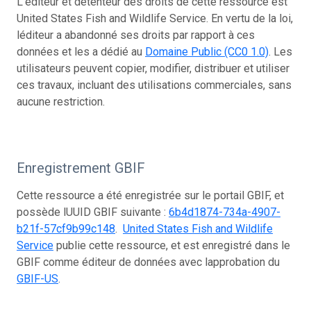
L’éditeur et détenteur des droits de cette ressource est
United States Fish and Wildlife Service. En vertu de la loi,
léditeur a abandonné ses droits par rapport à ces
données et les a dédié au
Domaine Public (CC0 1.0)
. Les
utilisateurs peuvent copier, modifier, distribuer et utiliser
ces travaux, incluant des utilisations commerciales, sans
aucune restriction.
Enregistrement GBIF
Cette ressource a été enregistrée sur le portail GBIF, et
possède lUUID GBIF suivante :
6b4d1874-734a-4907-
b21f-57cf9b99c148
.
United States Fish and Wildlife
Service
publie cette ressource, et est enregistré dans le
GBIF comme éditeur de données avec lapprobation du
GBIF-US
.