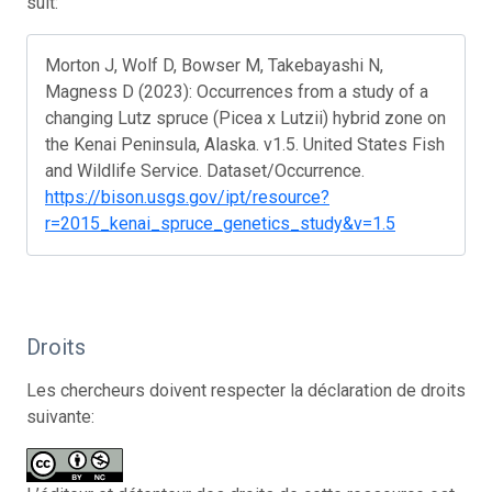
suit:
Morton J, Wolf D, Bowser M, Takebayashi N,
Magness D (2023): Occurrences from a study of a
changing Lutz spruce (Picea x Lutzii) hybrid zone on
the Kenai Peninsula, Alaska. v1.5. United States Fish
and Wildlife Service. Dataset/Occurrence.
https://bison.usgs.gov/ipt/resource?
r=2015_kenai_spruce_genetics_study&v=1.5
Droits
Les chercheurs doivent respecter la déclaration de droits
suivante: