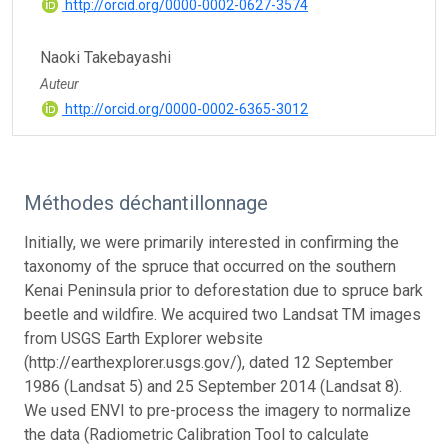
http://orcid.org/0000-0002-0627-3574
Naoki Takebayashi
Auteur
http://orcid.org/0000-0002-6365-3012
Méthodes déchantillonnage
Initially, we were primarily interested in confirming the
taxonomy of the spruce that occurred on the southern
Kenai Peninsula prior to deforestation due to spruce bark
beetle and wildfire. We acquired two Landsat TM images
from USGS Earth Explorer website
(http://earthexplorer.usgs.gov/), dated 12 September
1986 (Landsat 5) and 25 September 2014 (Landsat 8).
We used ENVI to pre-process the imagery to normalize
the data (Radiometric Calibration Tool to calculate