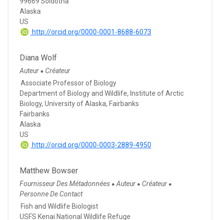
99669 Soldotna
Alaska
US
http://orcid.org/0000-0001-8688-6073
Diana Wolf
Auteur
Créateur
●
Associate Professor of Biology
Department of Biology and Wildlife, Institute of Arctic
Biology, University of Alaska, Fairbanks
Fairbanks
Alaska
US
http://orcid.org/0000-0003-2889-4950
Matthew Bowser
Fournisseur Des Métadonnées
Auteur
Créateur
●
●
●
Personne De Contact
Fish and Wildlife Biologist
USFS Kenai National Wildlife Refuge